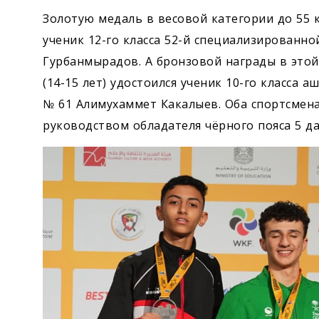
Золотую медаль в весовой категории до 55 к
ученик 12-го класса 52-й специализированн
Гурбанмырадов. А бронзовой награды в этой 
(14-15 лет) удостоился ученик 10-го класса
№ 61 Алимухаммет Какалыев. Оба спортсмен
руководством обладателя чёрного пояса 5 д