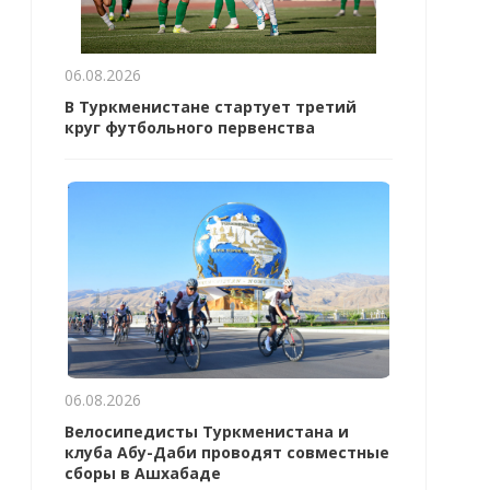
06.08.2026
В Туркменистане стартует третий
круг футбольного первенства
06.08.2026
Велосипедисты Туркменистана и
клуба Абу-Даби проводят совместные
сборы в Ашхабаде