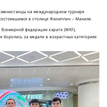
ркменистанцы на международном турнире
состоявшемся в столице Филиппин – Маниле.
 Всемирной федерации карате (WKF),
ые боролись за медали в возрастных категориях