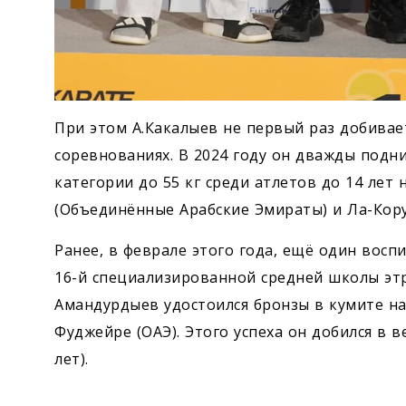
При этом А.Какалыев не первый раз добивае
соревнованиях. В 2024 году он дважды подн
категории до 55 кг среди атлетов до 14 лет
(Объединённые Арабские Эмираты) и Ла-Кору
Ранее, в феврале этого года, ещё один восп
16-й специализированной средней школы этр
Амандурдыев удостоился бронзы в кумите на
Фуджейре (ОАЭ). Этого успеха он добился в в
лет).