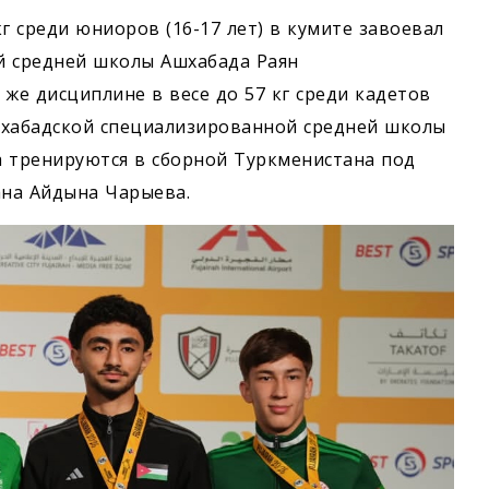
г среди юниоров (16-17 лет) в кумите завоевал
ой средней школы Ашхабада Раян
же дисциплине в весе до 57 кг среди кадетов
 ашхабадской специализированной средней школы
а тренируются в сборной Туркменистана под
ана Айдына Чарыева.