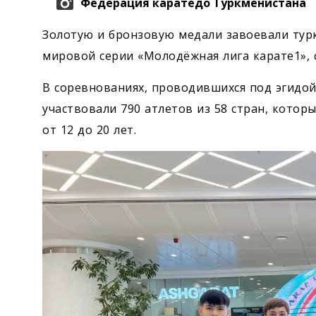
Федерация каратедо Туркменистана
Золотую и бронзовую медали завоевали ту
мировой серии «Молодёжная лига карате1», 
В соревнованиях, проводившихся под эгидой
участвовали 790 атлетов из 58 стран, котор
от 12 до 20 лет.