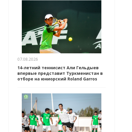
07.08.2026
14-летний теннисист Али Гельдыев
впервые представит Туркменистан в
отборе на юниорский Roland Garros