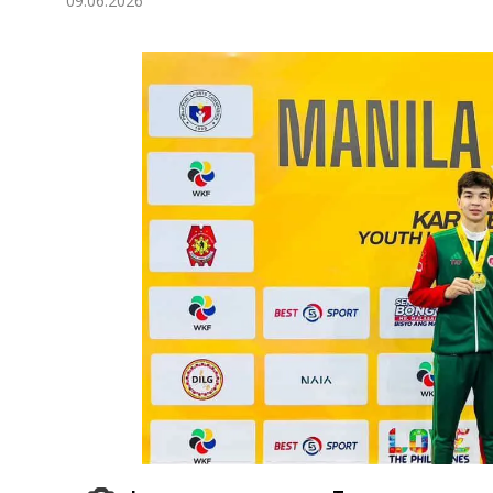
09.06.2026
Экономика
Общество
Культура
Наука
Спорт