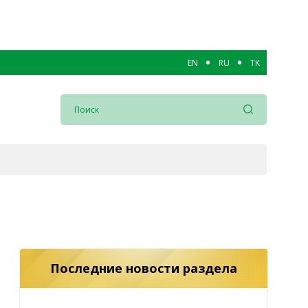
EN
RU
TK
Последние новости раздела