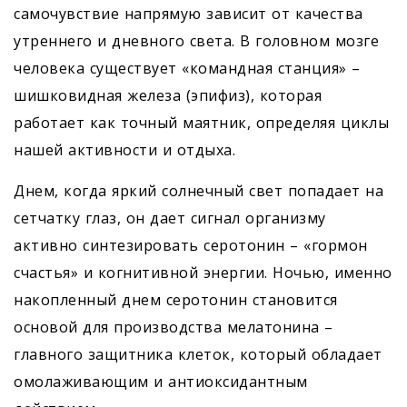
самочувствие напрямую зависит от качества
утреннего и дневного света. В головном мозге
человека существует «командная станция» –
шишковидная железа (эпифиз), которая
работает как точный маятник, определяя циклы
нашей активности и отдыха.
Днем, когда яркий солнечный свет попадает на
сетчатку глаз, он дает сигнал организму
активно синтезировать серотонин – «гормон
счастья» и когнитивной энергии. Ночью, именно
накопленный днем серотонин становится
основой для производства мелатонина –
главного защитника клеток, который обладает
омолаживающим и антиоксидантным