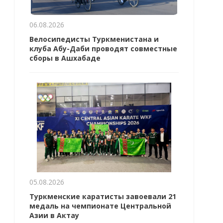
06.08.2026
Велосипедисты Туркменистана и
клуба Абу-Даби проводят совместные
сборы в Ашхабаде
05.08.2026
Туркменские каратисты завоевали 21
медаль на чемпионате Центральной
Азии в Актау