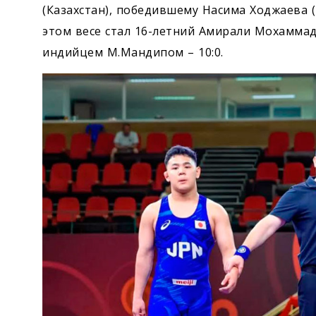
(Казахстан), победившему Насима Ходжаева (
этом весе стал 16-летний Амирали Мохаммад
индийцем М.Мандипом – 10:0.