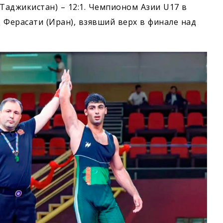
Таджикистан) – 12:1. Чемпионом Азии U17 в
 Ферасати (Иран), взявший верх в финале над