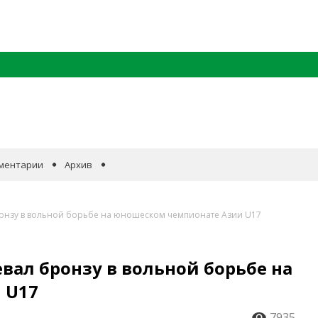
ментарии
Архив
ронзу в вольной борьбе на юношеском чемпионате Азии U17
вал бронзу в вольной борьбе на
 U17
7935