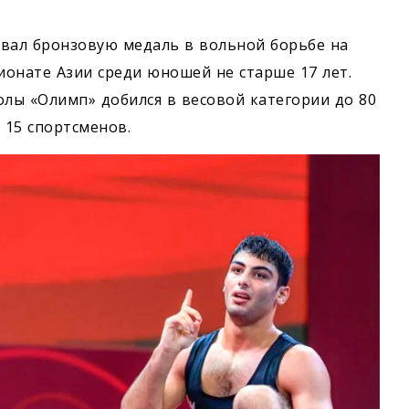
евал бронзовую медаль в вольной борьбе на
онате Азии среди юношей не старше 17 лет.
колы «Олимп» добился в весовой категории до 80
 15 спортсменов.