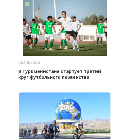
06.08.2026
В Туркменистане стартует третий
круг футбольного первенства