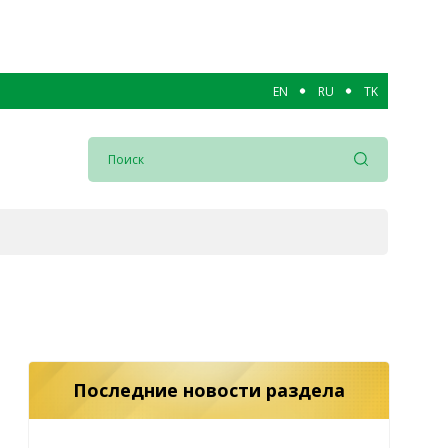
EN
RU
TK
Последние новости раздела