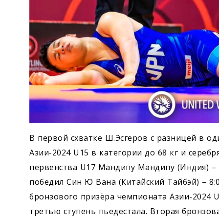
В первой схватке Ш.Эсгеров с разницей в од
Азии-2024 U15 в категории до 68 кг и сере
первенства U17 Мандипу Мандипу (Индия) – 
победил Син Ю Вана (Китайский Тайбэй) – 8:0
бронзового призёра чемпионата Азии-2024 U1
третью ступень пьедестала. Вторая бронзов