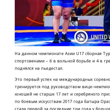
На данном чемпионате Азии U17 сборная Ту
спортсменами – 6 в вольной борьбе и 4 в гр
поднялся на пьедестал.
Это первый успех на международных соревн
тренируется под руководством вице-чемпион
юношей не старше 17 лет и серебряного при
по боевым искусствам 2017 года Батыра Ора
стала первой за последние три года у борц