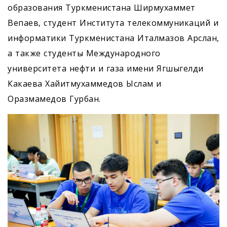
образования Туркменистана Ширмухаммет
Вепаев, студент Института телекоммуникаций и
информатики Туркменистана Италмазов Арслан,
а также студенты Международного
университета нефти и газа имени Ягшыгелди
Какаева Хайитмухаммедов Ыслам и
Оразмамедов Гурбан.