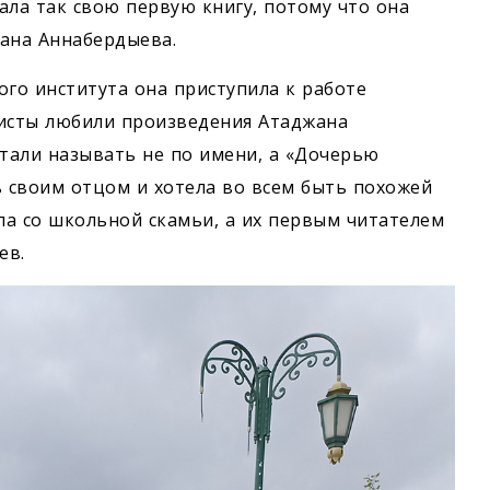
ала так свою первую книгу, потому что она
жана Аннабердыева.
ого института она приступила к работе
листы любили произведения Атаджана
тали называть не по имени, а «Дочерью
ь своим отцом и хотела во всем быть похожей
ла со школьной скамьи, а их первым читателем
ев.