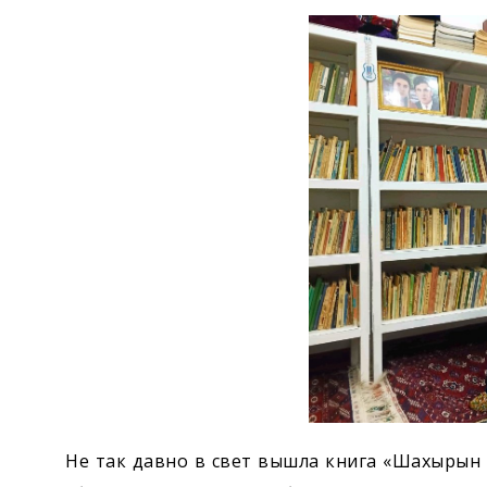
Экономика
Общество
Культура
Наука
Спорт
Не так давно в свет вышла книга «Шахырын г