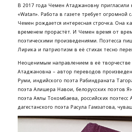
В 2017 года Чемен Атаджановну пригласили
«Watan». Работа в газете требует огромной 
Чемен рождается интересная строчка. Она ка
временем прорастёт. И Чемен время от вре
поэтическими произведениями. Поэтесса пиш
Лирика и патриотизм в её стихах тесно пере
Неоценимым направлением в её творчестве 
Атаджановна – автор переводов произведен
Руми, индийского поэта Рабиндраната Тагора
поэта Алишера Навои, белорусских поэтов Я
поэта Аялы Токомбаева, российских поэтесс
дагестанского поэта Расула Гамзатова, чуваш