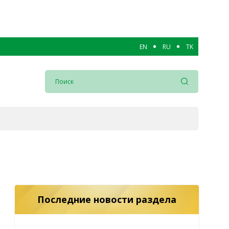
EN
RU
TK
Последние новости раздела