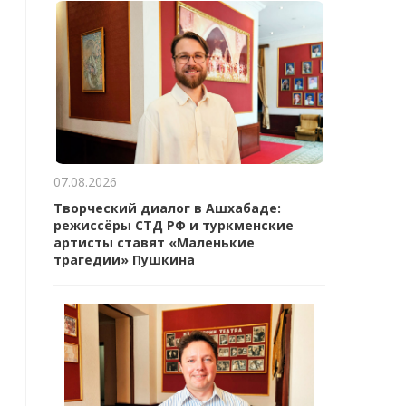
07.08.2026
Творческий диалог в Ашхабаде:
режиссёры СТД РФ и туркменские
артисты ставят «Маленькие
трагедии» Пушкина