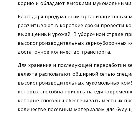
корню и обладают высокими мукомольными 
Благодаря продуманным организационным м
рассчитывают в короткие сроки провести ко
выращенный урожай. В уборочной страде пр
высокопроизводительных зерноуборочных ко
достаточное количество транспорта.
Для хранения и последующей переработки з
велаята располагают обширной сетью специ
высокопроизводительных мукомольных комби
которых способна принять на единовременно
которые способны обеспечивать местных п
количестве посевным материалом для будущ