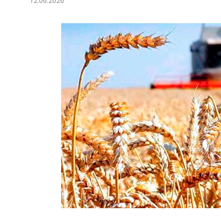
12.06.2026
Экономика
Общество
Культура
Наука
Спорт