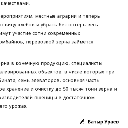
качествами.
ероприятиям, местные аграрии и теперь
совицу хлебов и убрать без потерь весь
имут участие сотни современных
мбайнов, перевозкой зерна займётся
ерна в конечную продукцию, специалисты
ализированных объектов, в числе которых три
ната, семь элеваторов, основная часть
е хранение и очистку до 50 тысяч тонн зерна и
роизводителей пшеницы в достаточном
его урожая.
Батыр Ураев