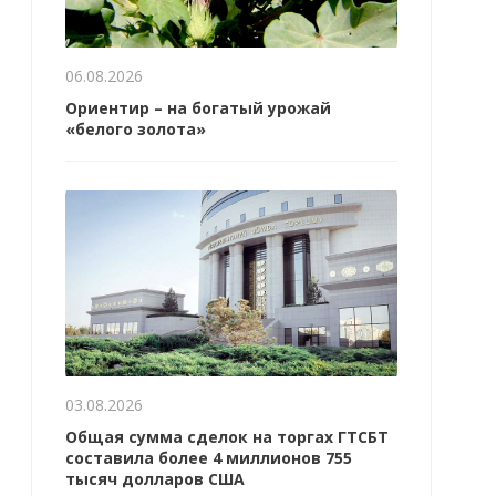
06.08.2026
Ориентир – на богатый урожай
«белого золота»
03.08.2026
Общая сумма сделок на торгах ГТСБТ
составила более 4 миллионов 755
тысяч долларов США