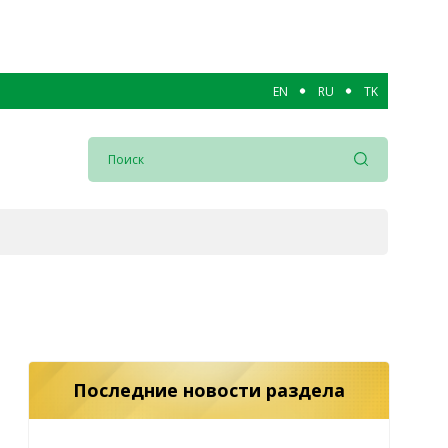
EN
RU
TK
Последние новости раздела