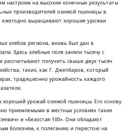
им настроем на высокие конечные результаты
ильных производителей озимой пшеницы в
рии ежегодно выращивают хорошие урожаи
мых хлебов региона, вновь был дан в
апа. Здесь хлебные поля заняли тысячу с
и рассчитывают получить свыше двух тысяч
зяйства, таких, как Г. Джепбаров, который
арах, традиционно урожайность каждого
азатели.
н хороший урожай озимой пшеницы. Его основу
чно приемлемыми в местных условиях такие
еевич» и «Безостая-100». Они обладают
ым болезням, к полеганию и перестою на