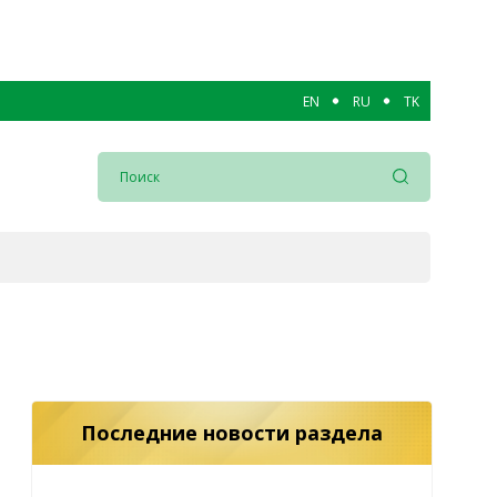
EN
RU
TK
Последние новости раздела