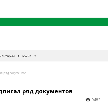
ментарии
Архив
ал ряд документов
дписал ряд документов
9482