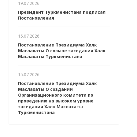
19.07.2026
Президент Туркменистана подписал
Постановления
15.07.2026
Постановление Президиума Халк
Маслахаты О созыве заседания Халк
Маслахаты Туркменистана
15.07.2026
Постановление Президиума Халк
Маслахаты О создании
Организационного комитета по
проведению на высоком уровне
заседания Халк Маслахаты
Туркменистана