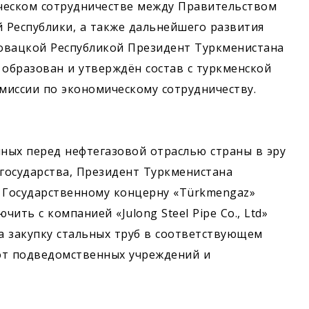
ческом сотрудничестве между Правительством
 Республики, а также дальнейшего развития
овацкой Респуб­ликой Президент Туркменистана
 образован и утверждён состав с туркменской
миссии по экономическому сотрудничеству.
нных перед нефтегазовой отраслью страны в эру
государства, Президент Туркменистана
у Государственному концерну «Türkmengaz»
ить с компанией «Julong Steel Pipe Сo., Ltd»
на закупку стальных труб в соответствующем
от подведомственных учреждений и