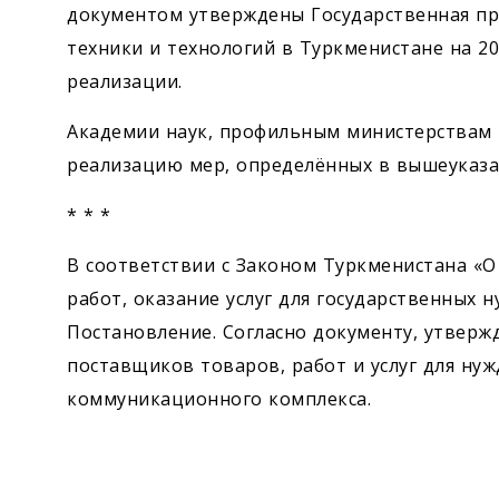
документом утверждены Государственная пр
техники и технологий в Туркменистане на 2
реализации.
Академии наук, профильным министерствам 
реализацию мер, определённых в вышеуказа
* * *
В соответствии с Законом Туркменистана «О
работ, оказание услуг для государственных
Постановление. Согласно документу, утвер
поставщиков товаров, работ и услуг для ну
коммуникационного комплекса.