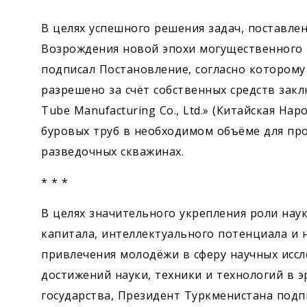
В целях успешного решения задач, поставлен
Возрождения новой эпохи могущественного 
подписал Постановление, согласно которому
разрешено за счёт собственных средств закл
Tube Manufacturing Co., Ltd.» (Китайская Нар
буровых труб в необходимом объёме для пр
разведочных скважинах.
* * *
В целях значительного укрепления роли нау
капитала, интеллектуального потенциала и 
привлечения молодёжи в сферу научных иссл
достижений науки, техники и технологий в 
государства, Президент Туркменистана подп