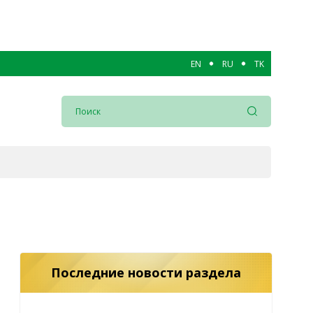
EN
RU
TK
Последние новости раздела