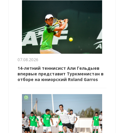
07.08.2026
14-летний теннисист Али Гельдыев
впервые представит Туркменистан в
отборе на юниорский Roland Garros