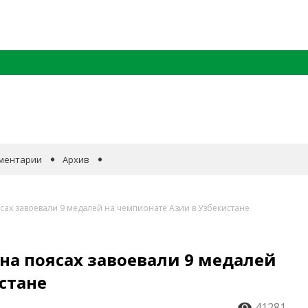
ментарии
Архив
сах завоевали 9 медалей на чемпионате Азии в Узбекистане
на поясах завоевали 9 медалей
стане
41281