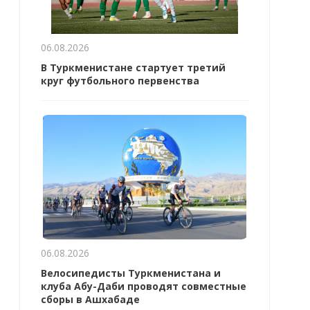
06.08.2026
В Туркменистане стартует третий
круг футбольного первенства
06.08.2026
Велосипедисты Туркменистана и
клуба Абу-Даби проводят совместные
сборы в Ашхабаде