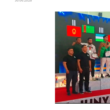
30.06.2026
Экономика
Общество
Культура
Наука
Спорт