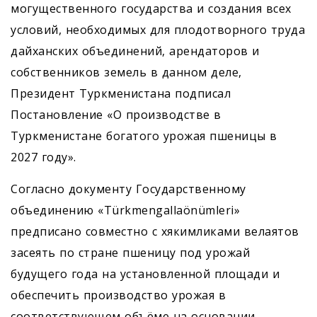
могущественного государства и создания всех
условий, необходимых для плодотворного труда
дайханских объединений, арендаторов и
собственников земель в данном деле,
Президент Туркменистана подписал
Постановление «О производстве в
Туркменистане богатого урожая пшеницы в
2027 году».
Согласно документу Государственному
объединению «Türkmengallaönümleri»
предписано совместно с хякимликами велаятов
засеять по стране пшеницу под урожай
будущего года на установленной площади и
обеспечить производство урожая в
соответствующем объёме на основании