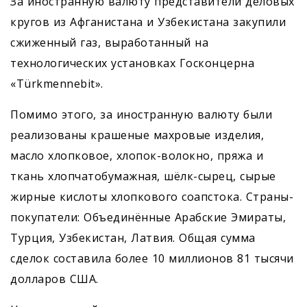
За иностранную валюту представители деловых
кругов из Афганистана и Узбекистана закупили
сжиженный газ, выработанный на
технологических установках Госконцерна
«Türkmennebit».
Помимо этого, за иностранную валюту были
реализованы крашеные махровые изделия,
масло хлопковое, хлопок-волокно, пряжа и
ткань хлопчатобумажная, шёлк-сырец, сырые
жирные кислоты хлопкового соапстока. Страны-
покупатели: Объединённые Арабские Эмираты,
Турция, Узбекистан, Латвия. Общая сумма
сделок составила более 10 миллионов 81 тысячи
долларов США.