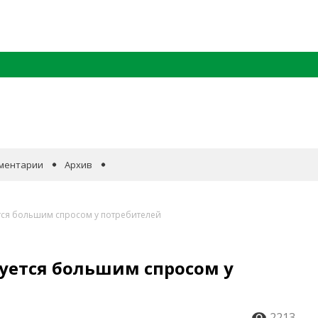
ментарии
Архив
ется большим спросом у потребителей
уется большим спросом у
2213