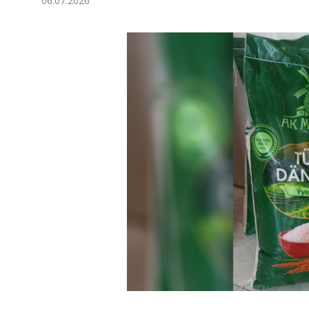
06.07.2026
Экономика
Общество
Культура
Наука
Спорт