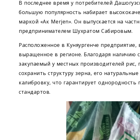
В последнее время у потребителей Дашогузск
большую популярность набирает высококаче
маркой «Ак Merjen». Он выпускается на част
предпринимателем Шухратом Сабировым.
Расположенное в Куняургенче предприятие, 
выращенное в регионе. Благодаря наличию 
закупаемый у местных производителей рис,
сохранить структуру зерна, его натуральные
калибровку, что гарантирует однородность 
стандартов.