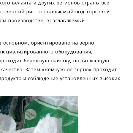
ого велаята и других регионов страны всё
ственный рис, поставляемый под торговой
ном производстве, возглавляемый
в основном, ориентировано на зерно,
специализированного оборудования,
 проходит бережную очистку, позволяющую
 качества. Затем «жемчужное зерно» проходит
продукта и соблюдение установленных высоких