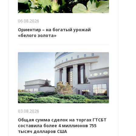
06.08.2026
Ориентир – на богатый урожай
«белого золота»
03.08.2026
Общая сумма сделок на торгах ГТСБТ
составила более 4 миллионов 755
тысяч долларов США