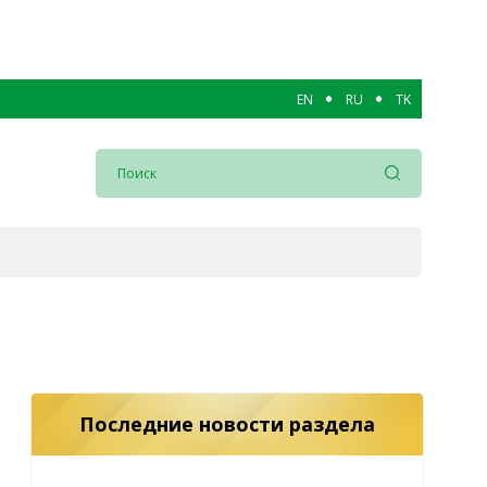
EN
RU
TK
Последние новости раздела