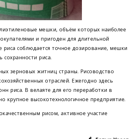
олиэтиленовые мешки, объём которых наиболее
покупателями и пригоден для длительной
е риса соблюдается точное дозирование, мешки
 сохранности риса.
пных зерновых житниц страны. Рисоводство
кохозяйственных отраслей. Ежегодно здесь
нн риса. В велаяте для его переработки в
но крупное высокотехнологичное предприятие.
окачественным рисом, активное участие