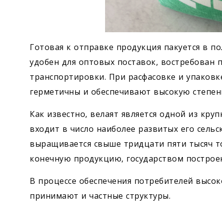
Готовая к отправке продукция пакуется в п
удобен для оптовых поставок, востребован 
транспортировки. При расфасовке и упаковк
герметичны и обеспечивают высокую степень
Как известно, велаят является одной из кру
входит в число наиболее развитых его сельс
выращивается свыше тридцати пяти тысяч то
конечную продукцию, государством построе
В процессе обеспечения потребителей высок
принимают и частные структуры.