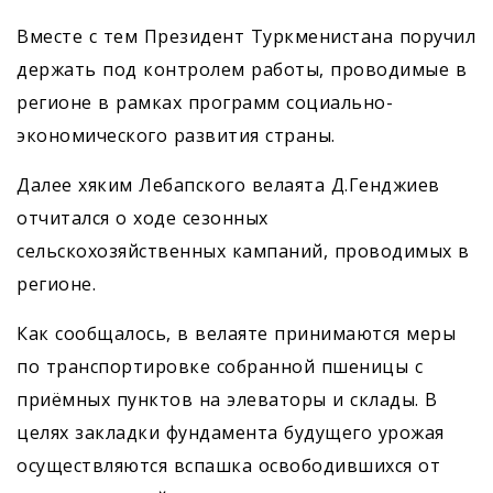
Вместе с тем Президент Туркменистана поручил
держать под контролем работы, проводимые в
регионе в рамках программ социально-
экономического развития страны.
Далее хяким Лебапского велаята Д.Генджиев
отчитался о ходе сезонных
сельскохозяйственных кампаний, проводимых в
регионе.
Как сообщалось, в велаяте принимаются меры
по транспортировке собранной пшеницы с
приёмных пунктов на элеваторы и склады. В
целях закладки фундамента будущего урожая
осуществляются вспашка освободившихся от