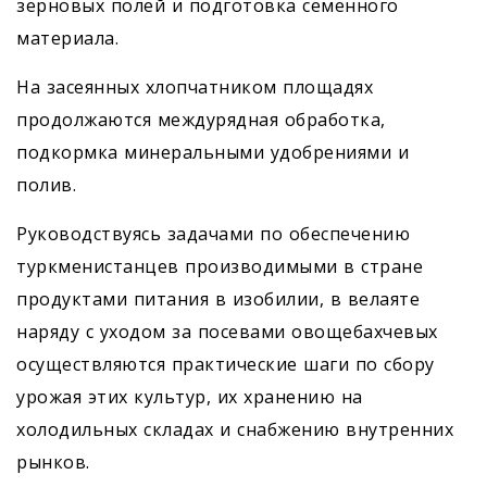
зерновых полей и подготовка семенного
материала.
На засеянных хлопчатником площадях
продолжаются междурядная обработка,
подкормка минеральными удобрениями и
полив.
Руководствуясь задачами по обес­печению
туркменистанцев производимыми в стране
продуктами питания в изобилии, в велаяте
наряду с уходом за посевами овощебахчевых
осуществляются практические шаги по сбору
урожая этих культур, их хранению на
холодильных складах и снабжению внутренних
рынков.