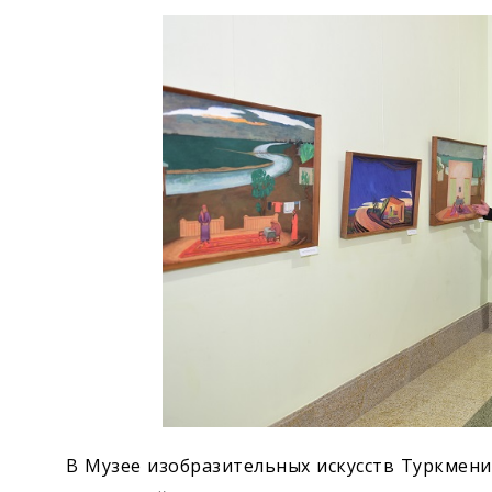
Экономика
Общество
Культура
Наука
Спорт
В Музее изобразительных искусств Туркмен