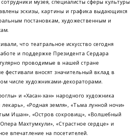
 сотрудники музея, специалисты сферы культуры
тавлены эскизы, картины и графика выдающихся
ральным постановкам, художественным и
ам.
вали, что театральное искусство сегодня
заботе и поддержке Президента Сердара
егулярно проводимые в нашей стране
 фестивали вносят значительный вклад в
том числе художниками-декораторами.
роглы» и «Хасан-хан» народного художника
 лекарь», «Родная земля», «Тьма лунной ночи»
тым Ишан», «Остров сокровищ», «Волшебный
«Опера Махтумкули», «Страстное сердце» и
ное впечатление на посетителей.