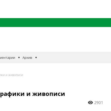
ментарии
Архив
ики и живописи
графики и живописи
2901