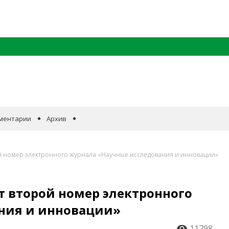
ментарии
Архив
ой номер электронного журнала «Научные исследования и инновации»
т второй номер электронного
ния и инновации»
11798