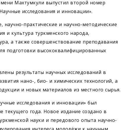
имени Махтумкули выпустил второй номер
Научные исследования и инновации».
, научно-практические и научно-методические
ия и культура туркменского народа,
ура, а также совершенствование преподавания
 для подготовки высококвалифицированных
влены результаты научных исследований в
звития нано-, био- и химических технологий, а
одукции и новых материалов из местного сырья.
учные исследования и инновации» был
е текущего года. Новое издание создано в
уркменской науки и передового опыта научно-
имулирования интереса молодёжи к научным