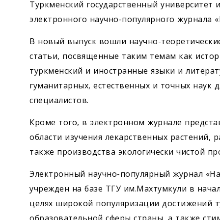
Туркменский государственный университет 
электронного научно-популярного журнала «
В новый выпуск вошли научно-теоретические
статьи, посвященные таким темам как истор
туркменский и иностранные языки и литерат
гуманитарных, естественных и точных наук
специалистов.
Кроме того, в электронном журнале предста
области изучения лекарственных растений, ра
также производства экологически чистой пр
Электронный научно-популярный журнал «На
учрежден на базе ТГУ им.Махтумкули в начал
целях широкой популяризации достижений т
образовательной сферы страны, а также ст