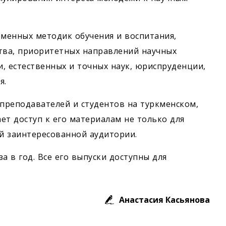
менных методик обучения и воспитания,
тва, приоритетных направлений научных
и, естественных и точных наук, юриспруденции,
я.
 преподавателей и студентов на туркменском,
ает доступ к его материалам не только для
ой заинтересованной аудитории.
а в год. Все его выпуски доступны для
Анастасия Касьянова