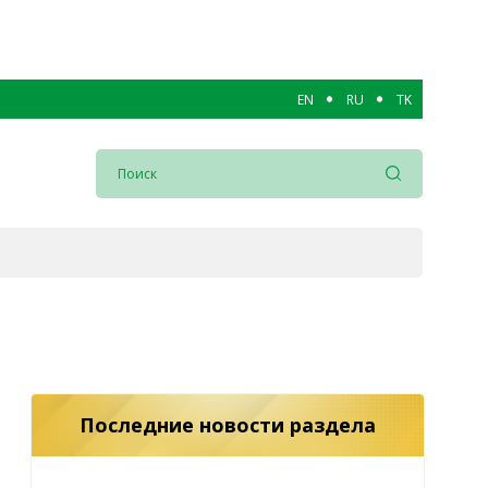
EN
RU
TK
Последние новости раздела