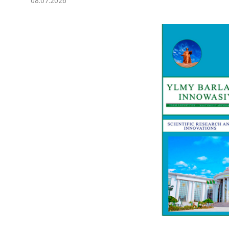
08.07.2026
Экономика
Общество
Культура
Наука
Спорт