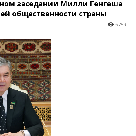
тном заседании Милли Генгеша
лей общественности страны
6759