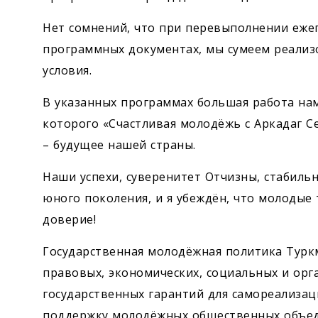
Нет сомнений, что при перевыполнении ежег
программных документах, мы сумеем реализо
условия.
В указанных программах большая работа нам
которого «Счастливая молодёжь с Аркадаг Се
– будущее нашей страны.
Наши успехи, суверенитет Отчизны, стабильн
юного поколения, и я убеждён, что молодые
доверие!
Государственная молодёжная политика Турк
правовых, экономических, социальных и ор
государственных гарантий для самореализац
поддержку молодёжных общественных объед