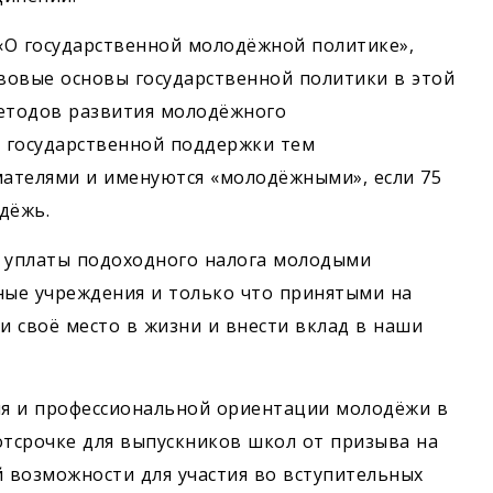
«О государственной молодёжной политике»,
вовые основы государственной политики в этой
методов развития молодёжного
 государственной поддержки тем
ателями и именуются «молодёжными», если 75
дёжь.
й уплаты подоходного налога молодыми
ые учреждения и только что принятыми на
и своё место в жизни и внести вклад в наши
я и профессиональной ориентации молодёжи в
тсрочке для выпускников школ от призыва на
й возможности для участия во вступительных