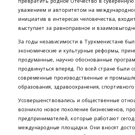
превратить родное Отечество в суверенную 
уважением и авторитетом на международной
инициатив в интересах человечества, входит
выступает за равноправное и взаимовыгодн
За годы независимости в Туркменистане бы
экономические и культурные реформы, прин
продуманные, научно обоснованные програм
продвинуться вперёд. По всей стране были с
современные производственные и промышле
образования, здравоохранения, спортивного 
Усовершенствовались и общественные отно
возникло новое поколение бизнесменов, п
предпринимателей, которые работают сегодн
международные площадки. Они вносят дост