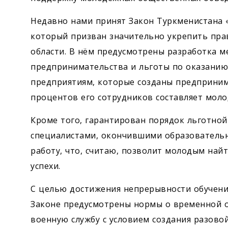
Недавно нами принят Закон Туркменистана 
который призван значительно укрепить пра
области. В нём предусмотрены разработка 
предпринимательства и льготы по оказанию
предприятиям, которые созданы предприним
процентов его сотрудников составляет моло
Кроме того, гарантирован порядок льготно
специалистами, окончившими образовательн
работу, что, считаю, позволит молодым найт
успехи.
С целью достижения непрерывности обучени
Законе предусмотрены нормы о временной о
военную службу с условием создания разово