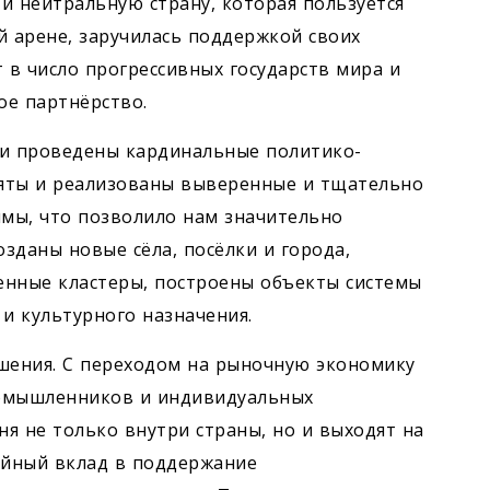
и нейтральную страну, которая пользуется
 арене, заручилась поддержкой своих
 в число прогрессивных государств мира и
ое партнёрство.
ли проведены кардинальные политико-
яты и реализованы выверенные и тщательно
мы, что позволило нам значительно
озданы новые сёла, посёлки и города,
нные кластеры, построены объекты системы
и культурного назначения.
шения. С переходом на рыночную экономику
ромышленников и индивидуальных
я не только внутри страны, но и выходят на
ойный вклад в поддержание