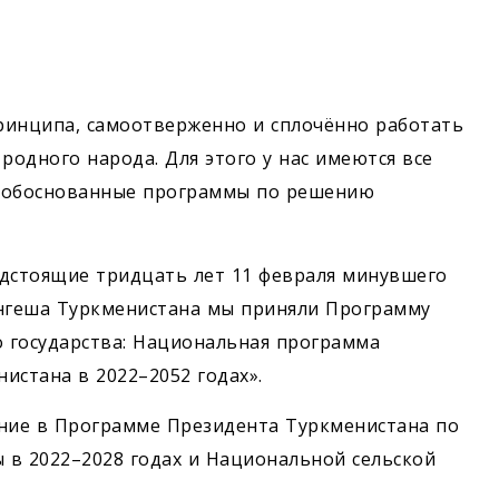
ринципа, самоотверженно и сплочённо работать
родного народа. Для этого у нас имеются все
и обоснованные программы по решению
редстоящие тридцать лет 11 февраля минувшего
енгеша Туркменистана мы приняли Программу
 государства: Национальная программа
истана в 2022–2052 годах».
ние в Программе Президента Туркменистана по
 в 2022–2028 годах и Национальной сельской