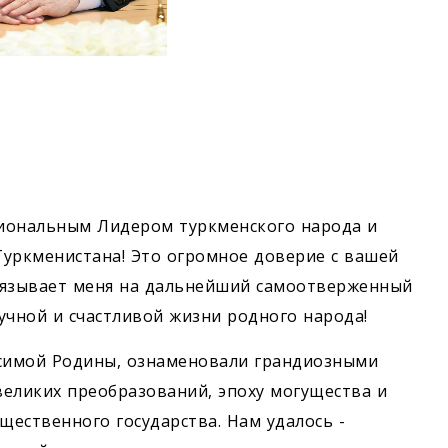
иональным Лидером туркменского народа и
Туркменистана! Это огромное доверие с вашей
бязывает меня на дальнейший самоотверженный
учной и счастливой жизни родного народа!
симой Родины, ознаменовали грандиозными
еликих преобразований, эпоху могущества и
щественного государства. Нам удалось ­