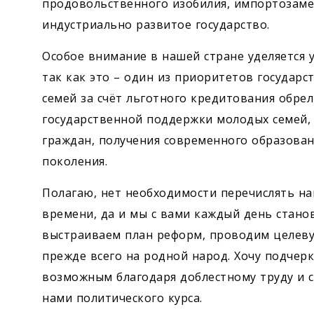
продовольственного изобилия, импортозам
индустриально развитое государство.
Особое внимание в нашей стране уделяется 
так как это – один из приоритетов государс
семей за счёт льготного кредитования обре
государственной поддержки молодых семей, 
граждан, получения современного образова
поколения.
Полагаю, нет необходимости перечислять на
времени, да и мы с вами каждый день стано
выстраиваем план реформ, проводим целеву
прежде всего на родной народ. Хочу подчеркн
возможным благодаря доблестному труду и 
нами политического курса.