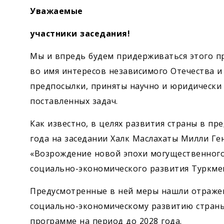
Уважаемые
участники заседания!
Мы и впредь будем придерживаться этого п
во имя интересов независимого Отечества и 
предпосылки, приняты научно и юридическ
поставленных задач.
Как известно, в целях развития страны в п
года на заседании Халк Маслахаты Милли Г
«Возрождение новой эпохи могущественного
социально-экономического развития Туркмен
Предусмотренные в ней меры нашли отраже
социально-экономическому развитию страны
программе на период до 2028 года.