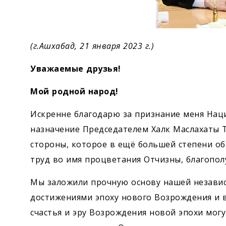
(г.Ашхабад, 21 января 2023 г.)
Уважаемые друзья!
Мой родной народ!
Искренне благодарю за признание меня Нац
назначение Председателем Халк Маслахаты 
стороны, которое в ещё большей степени о
труд во имя процветания Отчизны, благопол
Мы заложили прочную основу нашей незави
достижениями эпоху нового Возрождения и в
счастья и эру Возрождения новой эпохи могу