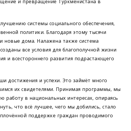
ещение и превращение Туркменистана в
улучшению системы социального обеспечения,
твенной политики. Благодаря этому тысячи
ли новые дома. Налажена также система
созданы все условия для благополучной жизни
ния и всестороннего развития подрастающего
ши достижения и успехи. Это займёт много
вимся их свидетелями. Принимая программы, мы
ю работу в национальных интересах, опираясь
уть, что всё лучшее, чего мы добились, стало
сплочённой поддержке граждан проводимого