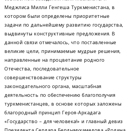
Меджлиса Милли Генгеша Туркменистана, в
котором были определены приоритетные
задачи по дальнейшему развитию государства,
выдвинуты конструктивные предложения. В
данной связи отмечалось, что поставленные
великие цели, принимаемые муд­рые решения,
направленные на процветание родного
Отечества, последовательное
совершенствование структуры
законодательного органа, масштабная
деятельность по обеспечению благополучия
туркменистанцев, в основе которых заложены
благородный принцип Героя-Аркадага
«Государство – для человека!» и главный девиз
Президента Сердара Бердымухамедова «Родина