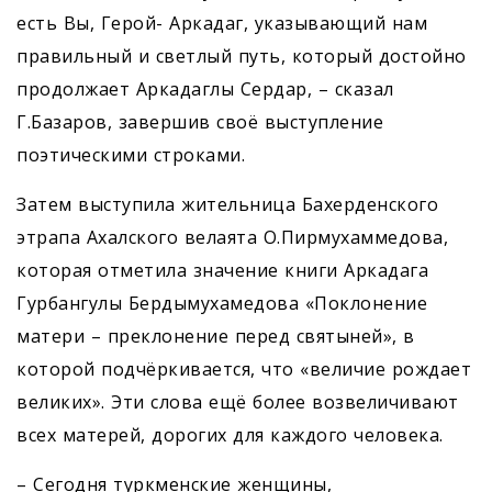
есть Вы, Герой- Аркадаг, указывающий нам
правильный и светлый путь, который достойно
продолжает Аркадаглы Сердар, – сказал
Г.Базаров, завершив своё выступление
поэтическими строками.
Затем выступила жительница Бахерденского
этрапа Ахалского велаята О.Пирмухаммедова,
которая отметила значение книги ­Аркадага
Гурбангулы Бердымухамедова «Поклонение
матери – преклонение перед святыней», в
которой подчёркивается, что «величие рождает
великих». Эти слова ещё более возвеличивают
всех матерей, дорогих для каждого человека.
– Сегодня туркменские женщины,