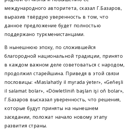
международного авторитета, сказал Г.Базаров,
выразив твёрдую уверенность в том, что
данное предложение будет полностью
поддержано туркменистанцами.
В нынешнюю эпоху, по сложившейся
благородной национальной традиции, принято
в каждом важном деле советоваться с народом,
продолжил старейшина. Приведя в этой связи
пословицы: «Maslahatly il myrada ýeter», «Geňeşli
il salamat bolar», «Döwletliniň başlan işi oň bolar»,
Г.Базаров высказал уверенность, что решения,
которые будут приняты на нынешнем
заседании, положат начало новому этапу
развития страны.