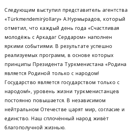
Следующим выступил представитель агентства
«Türkmen­demirýollary» А.Нур­мырадов, который
отметил, что каждый день года «Счастливая
молодёжь с Аркадаг Сердаром» наполнен
яркими событиями. В результате успешно
реализуемых программ, в основе которых
принципы Президента Туркменистана «Родина
является Родиной только с народом!
Государство является государством только с
народом!», уровень жизни туркменистанцев
постоянно повышается. В независимом
нейтральном Отечестве царят мир, согласие и
единство. Наш сплочённый народ живёт
благополучной жизнью.