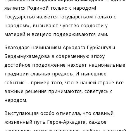
является Родиной только с народом!
Государство является государством только с
народом!», вызывают чувство гордости у
матерей и всецело поддерживаются ими.
Благодаря начинаниям ­Аркадага Гурбангулы
Бердымухамедова в современную эпоху
достойное продолжение находят национальные
традиции славных предков. И нынешнее
событие – пример того, что в нашей стране все
важные решения принимаются, советуясь с
народом.
Выступающая особо отметила, что славный
жизненный путь ­Героя-Аркадага, каждое
начинание, мудрые изречения, любовь к родной