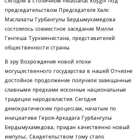
Сегодня в столичном «Maslahat köşgi» под
председательством Председателя Халк
Маслахаты Гурбангулы Бердымухамедова
состоялось совместное заседание Милли
Генгеша Туркменистана, представителей
общественности страны.
В эру Возрождения новой эпохи
могущественного государства в нашей Отчизне
достойное продолжение получили завещанные
славными предками исконные национальные
традиции народовластия. Сегодня
демократическим процессам, начатым по
инициативе Героя-Аркадага Гурбангулы
Бердымухамедова, придан качественно новый
импульс. Свидетельством тому стало