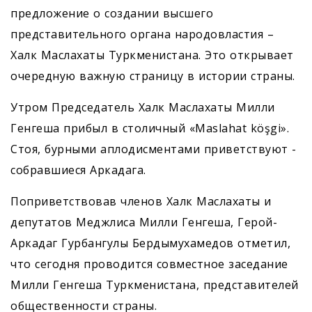
предложение о создании высшего
представительного органа народовластия –
Халк Маслахаты Туркменистана. Это открывает
очередную важную страницу в истории страны.
Утром Председатель Халк Маслахаты Милли
Генгеша прибыл в столичный «Maslahat köşgi».
Стоя, бурными аплодисментами приветствуют ­
собравшиеся Аркадага.
Поприветствовав членов Халк Маслахаты и
депутатов Меджлиса Милли Генгеша, Герой-
Аркадаг Гурбангулы Бердымухамедов отметил,
что сегодня проводится совместное заседание
Милли Генгеша Туркменистана, представителей
общественности страны.