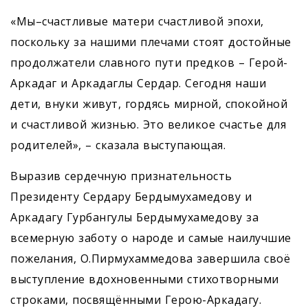
«Мы–счастливые матери счастливой эпохи,
поскольку за нашими плечами стоят достойные
продолжатели славного пути предков – Герой-
Аркадаг и Аркадаглы Сердар. Сегодня наши
дети, внуки живут, гордясь мирной, спокойной
и счастливой жизнью. Это великое счастье для
родителей», – сказала выступающая.
Выразив сердечную признательность
Президенту Сердару Бердымухамедову и
Аркадагу Гурбангулы Бердымухамедову за
всемерную заботу о народе и самые наилучшие
пожелания, О.Пирмухаммедова завершила своё
выступление вдохновенными стихотворными
строками, посвящёнными Герою-Аркадагу.