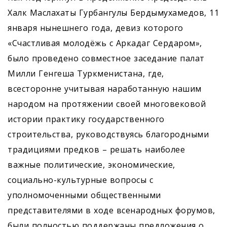
Халк Маслахаты Гурбангулы Бердымухамедов, 11
января нынешнего года, девиз которого
«Счастливая молодёжь с Аркадаг Сердаром»,
было проведено совместное заседание палат
Милли Генгеша Туркменистана, где,
всесторонне учитывая наработанную нашим
народом на протяжении своей многовековой
истории практику государственного
строительства, руководствуясь благородными
традициями предков – решать наиболее
важные политические, экономические,
социально-культурные вопросы с
уполномоченными общественными
представителями в ходе всенародных форумов,
были полностью поддержаны предложения о