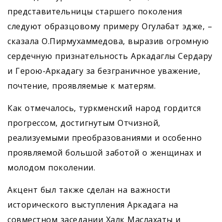
представительницы старшего поколения
следуют образцовому примеру Огулабат эдже, –
сказала О.Пирмухаммедова, выразив огромную
сердечную признательность Аркадаглы Сердару
и Герою-Аркадагу за безграничное уважение,
почтение, проявляемые к матерям.
Как отмечалось, туркмен­ский народ гордится
прогрессом, дос­тигнутым Отчизной,
реализуемыми преобразованиями и особенно
проявляемой большой заботой о женщинах и
молодом поколении.
Акцент был также сделан на важности
исторического выступления Аркадага на
совместном заседании Халк Маслахаты и