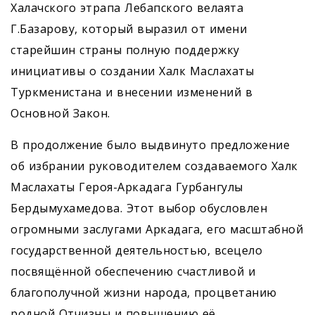
Халачского этрапа Лебапского велаята
Г.Базарову, который выразил от имени
старейшин страны полную поддержку
инициативы о создании Халк Маслахаты
Туркменистана и внесении изменений в
Основной Закон.
В продолжение было выдвинуто предложение
об избрании руководителем создаваемого Халк
Маслахаты Героя-Аркадага Гурбангулы
Бердымухамедова. Этот выбор обусловлен
огромными заслугами Аркадага, его масштабной
государственной деятельностью, всецело
посвящённой обеспечению счастливой и
благополучной жизни народа, процветанию
родной Отчизны и повышению её