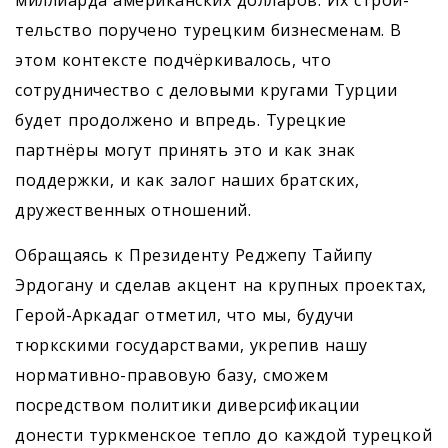
миллиарда американских долларов. Их строи­
тельство поручено турецким бизнесменам. В
этом контексте подчёркивалось, что
сотрудничество с деловыми кругами Турции
будет продолжено и впредь. Турецкие
партнёры могут принять это и как знак
поддержки, и как залог наших братских,
дружественных отношений.
Обращаясь к Президенту Реджепу Тайипу
Эрдогану и сделав акцент на крупных проектах,
Герой-Аркадаг отметил, что мы, будучи
тюркскими государствами, укрепив нашу
нормативно-правовую базу, сможем
посредством политики диверсификации
донести туркменское тепло до каждой турецкой