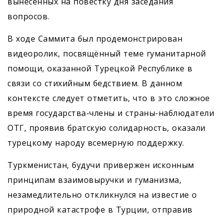
вынесенных на повестку дня заседания
вопросов.
В ходе Саммита был продемонстрирован
видеоролик, посвящённый теме гуманитарной
помощи, оказанной Турецкой Рес­публике в
связи со стихийным бедствием. В данном
контексте следует отметить, что в это сложное
время государства-члены и страны-наблюдатели
ОТГ, проявив братскую солидарность, оказали
турецкому народу всемерную поддержку.
Туркменистан, будучи привержен исконным
принципам взаимовыручки и гуманизма,
незамедлительно откликнулся на известие о
природной катастрофе в Турции, отправив