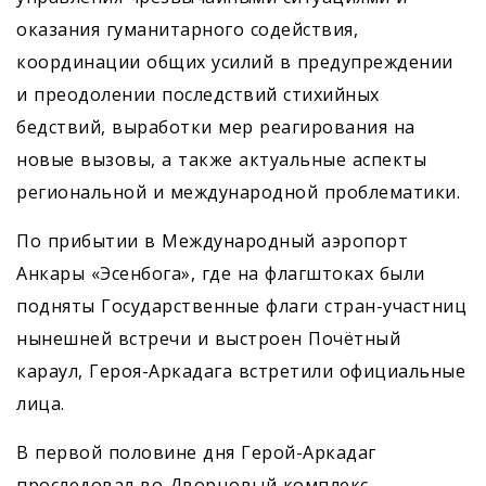
оказания гуманитарного содействия,
координации общих усилий в предупреждении
и преодолении последствий стихийных
бедствий, выработки мер реагирования на
новые вызовы, а также актуальные аспекты
регио­нальной и международной проблематики.
По прибытии в Международный аэропорт
Анкары «Эсенбога», где на флагштоках были
подняты Государственные флаги стран-участниц
нынешней встречи и выстроен Почётный
караул, Героя-Аркадага встретили официальные
лица.
В первой половине дня Герой-Аркадаг
проследовал во Дворцовый комплекс