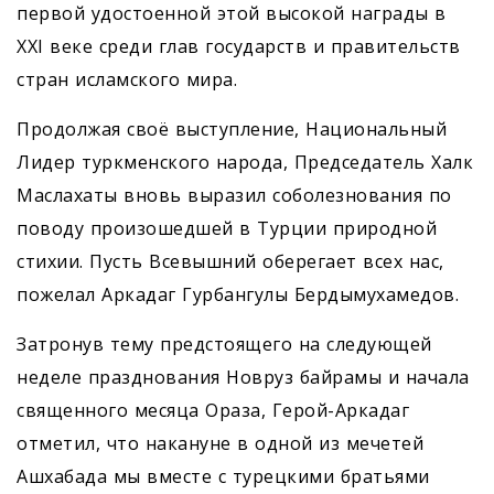
первой удостоенной этой высокой награды в
XXI веке среди глав государств и правительств
стран исламского мира.
Продолжая своё выступление, Национальный
Лидер туркменского народа, Председатель Халк
Маслахаты вновь выразил соболезнования по
поводу произошедшей в Турции природной
стихии. Пусть Всевышний оберегает всех нас,
пожелал Аркадаг Гурбангулы Бердымухамедов.
Затронув тему предстоящего на следующей
неделе празднования Новруз байрамы и начала
священного месяца Ораза, Герой-Аркадаг
отметил, что накануне в одной из мечетей
Ашхабада мы вместе с турецкими братьями