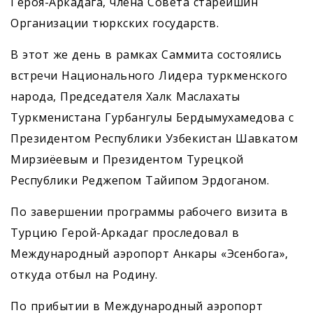
Героя-Аркадага, члена Совета старейшин
Организации тюркских государств.
В этот же день в рамках Саммита состоялись
встречи ­Национального Лидера туркменского
народа, Председателя Халк Маслахаты
Туркменистана Гурбангулы Бердымухамедова с
Президентом Республики Узбекистан Шавкатом
Мирзиёевым и Президентом Турецкой
Республики Реджепом Тайипом Эрдоганом.
По завершении программы рабочего визита в
Турцию Герой-Аркадаг проследовал в
Международный аэропорт Анкары «Эсенбога»,
откуда отбыл на Родину.
По прибытии в Международный аэропорт