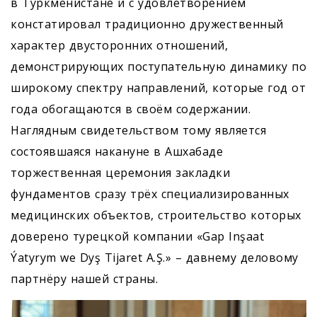
в Туркменистане и с удовлетворением
констатировал традиционно дружественный
характер двусторонних отношений,
демонстрирующих поступательную динамику по
широкому спектру направлений, которые год от
года обогащаются в своём содержании.
Наглядным свидетельством тому является
состоявшаяся накануне в Ашхабаде
торжественная церемония закладки
фундаментов сразу трёх специализированных
медицинских объектов, строительство которых
доверено турецкой компании «Gap Inşaat
Ýatyrym we Dyş Tijaret A.Ş.» – давнему деловому
партнёру нашей страны.