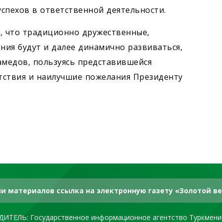
спехов в ответственной деятельности.
, что традиционно дружественные,
ия будут и далее динамично развиваться,
медов, пользуясь представившейся
тствия и наилучшие пожелания Президенту
и материалов ссылка на электронную газету «Золотой ве
ДИТЕЛЬ: Государственное информационное агентство Туркмени