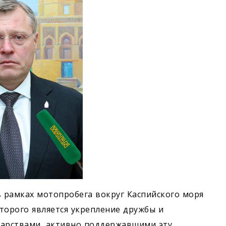
 рамках мотопробега вокруг Каспийского моря
торого является укрепление дружбы и
дарствами, активно поддержавшими эту