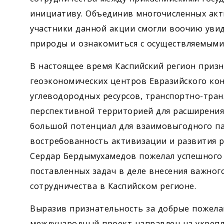
инициативу. Объединив многочисленных акт
участники данной акции смогли воочию уви
природы и ознакомиться с осуществляемыми
В настоящее время Каспийский регион приз
геоэкономических центров Евразийского ко
углеводородных ресурсов, транспортно-тра
перспективной территорией для расширения
большой потенциал для взаимовыгодного па
востребованность активизации и развития 
Сердар Бердымухамедов пожелал успешного 
поставленных задач в деле внесения важног
сотрудничества в Каспийском регионе.
Выразив признательность за добрые пожелан
международный проект направлен на укрепл