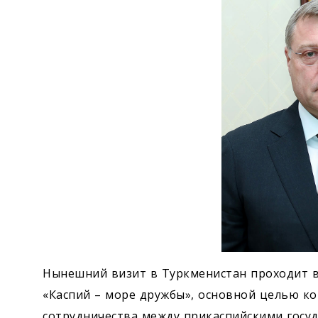
Нынешний визит в Туркменистан проходит в
«Каспий – море дружбы», основной целью ко
сотрудничества между прикаспийскими госу