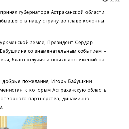
принял губернатора Астраханской области
ибывшего в нашу страну во главе колонны
туркменской земле, Президент Сердар
Бабушкина со знаменательным событием –
вья, благополучия и новых достижений на
и добрые пожелания, Игорь Бабушкин
кменистан, с которым Астраханскую область
о­творного партнёрства, динамично
м.