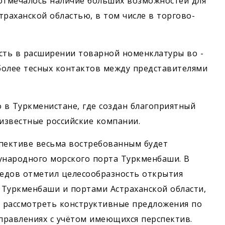
 отмечалось наличие больших возможностей для
раханской областью, в том числе в торгово-
сть в расширении товарной номенклатуры во ­
более тесных контактов между представителями
о в Туркменистане, где создан благоприятный
известные российские компании.
спективе весьма востребованным будет
народного морского порта Туркменбаши. В
едов отметил целесообразность открытия
 Туркменбаши и портами Астраханской области,
ва рассмотреть конструктивные предложения по
правлениях с учётом имеющихся перспектив.