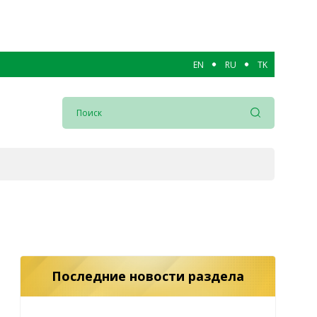
EN
RU
TK
Последние новости раздела