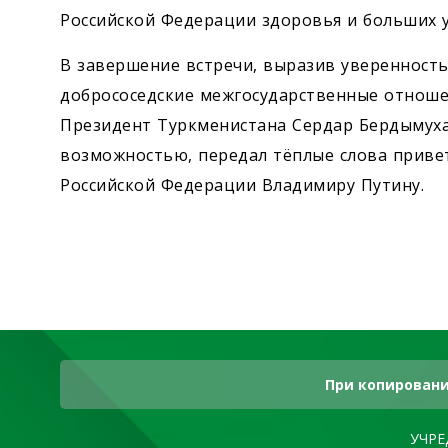
Российской Федерации здоровья и больших у
В завершение встречи, выразив уверенность
добрососедские межгосударственные отношен
Президент Туркменистана Сердар Бердымуха
возможностью, передал тёплые слова приве
Российской Федерации Владимиру Путину.
При копировани
УЧРЕ