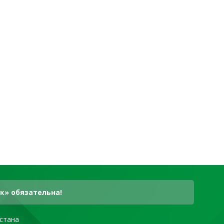
к» обязательна!
стана