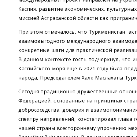
Каспия, развитие экономических, культурных
миссией Астраханской области как приграни
При этом отмечалось, что Туркменистан, 
взаимовыгодного международного взаимоде
конкретные шаги для практической реализа
В данном контексте гость подчеркнул, что 
Каспийского моря ещё в 2021 году была по
народа, Председателем Халк Маслахаты Тур
Сегодня традиционно дружественные отнош
Федерацией, основанные на принципах страт
добрососедства, доверия и взаимопонимани
спектру направлений, констатировал глава 
нашей страны всестороннему упрочению меж