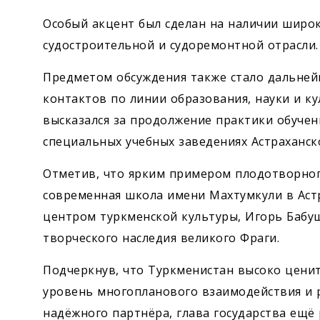
Особый акцент был сделан на наличии широ
судостроительной и судоремонтной отрасли.
Предметом обсуждения также стало дальне
контактов по линии образования, науки и ку
высказался за продолжение практики обучен
специальных учебных заведениях Астраханск
Отметив, что ярким примером плодотворног
современная школа имени Махтумкули в Астр
центром туркменской культуры, Игорь Бабу
творческого наследия великого Фраги.
Подчеркнув, что Туркменистан высоко ценит
уровень многопланового взаимодействия и р
надёжного партнёра, глава государства ещё 