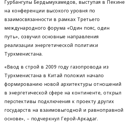
Гурбангулы Бердымухамедов, выступая в Пекине
на конференции высокого уровня по
взаимосвязанности в рамках Третьего
международного форума «Один пояс, один
путь», озвучил основные направления
реализации энергетической политики
Туркменистана.
«Ввод в строй в 2009 году газопровода из
Туркменистана в Китай положил начало
формированию новой архитектуры отношений
в энергетической сфере на континенте, открыл
перспективы подключения к проекту других
государств на взаимовыгодной и равноправной
основе», – подчеркнул Герой-Аркадаг.