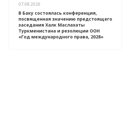
07.08.2026
В Баку состоялась конференция,
посвященная значению предстоящего
заседания Халк Маслахаты
Туркменистана и резолюции ООН
«Год международного права, 2028»