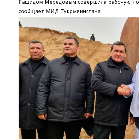
Рашидом Мередовым совершила рабочую поез
сообщает МИД Тукрменистана.