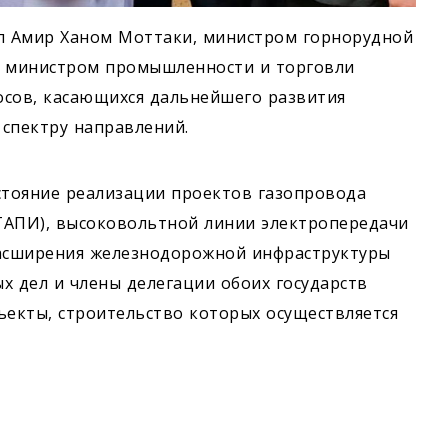
ел Амир Ханом Моттаки, министром горнорудной
 министром промышленности и торговли
осов, касающихся дальнейшего развития
спектру направлений.
стояние реализации проектов газопровода
ТАПИ), высоковольтной линии электропередачи
расширения железнодорожной инфраструктуры
х дел и члены делегации обоих государств
ъекты, строительство которых осуществляется