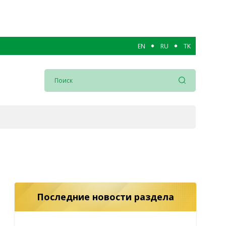
EN
RU
TK
Последние новости раздела