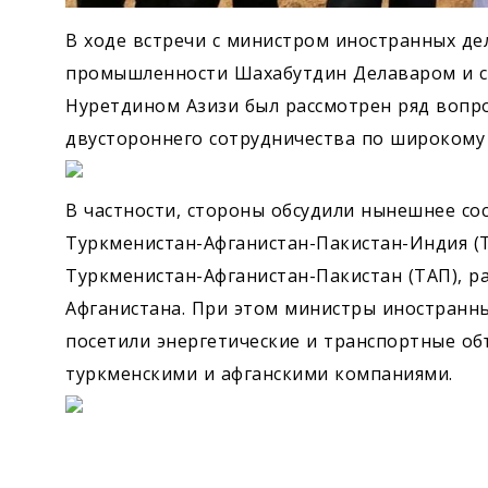
В ходе встречи с министром иностранных д
промышленности Шахабутдин Делаваром и с
Нуретдином Азизи был рассмотрен ряд вопр
двустороннего сотрудничества по широкому 
В частности, стороны обсудили нынешнее со
Туркменистан-Афганистан-Пакистан-Индия (
Туркменистан-Афганистан-Пакистан (ТАП), 
Афганистана. При этом министры иностранны
посетили энергетические и транспортные об
туркменскими и афганскими компаниями.