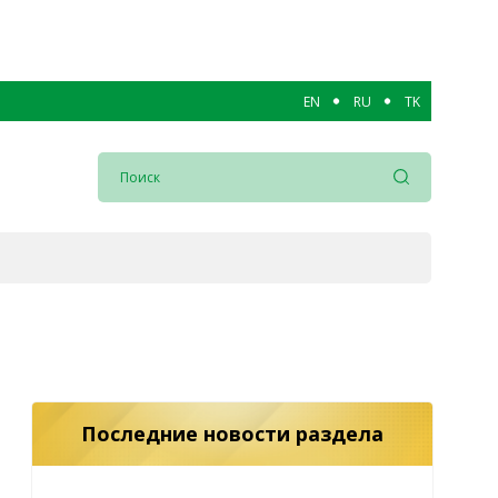
EN
RU
TK
Последние новости раздела