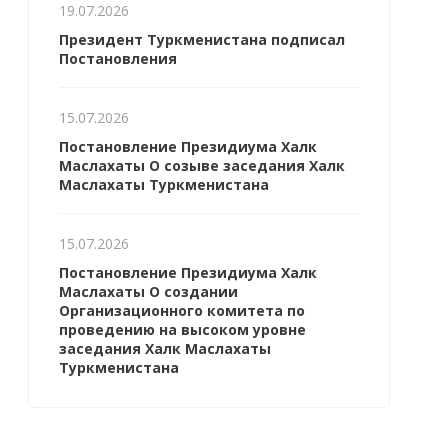
19.07.2026
Президент Туркменистана подписал
Постановления
15.07.2026
Постановление Президиума Халк
Маслахаты О созыве заседания Халк
Маслахаты Туркменистана
15.07.2026
Постановление Президиума Халк
Маслахаты О создании
Организационного комитета по
проведению на высоком уровне
заседания Халк Маслахаты
Туркменистана