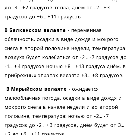
до -3... +2 градусов тепла, днём от -2... +3
градусов до +6... +11 градусов.
В Балканском велаяте
- переменная
облачность, осадки в виде дождя и мокрого
снега в второй половине недели, температура
воздуха будет колебаться от -2... -7 градусов до
-1... +4 градусов ночью +8... +13 градуса днём, в
прибрежных этрапах велаята +3... +8 градусов.
В Марыйском велаяте
- ожидается
малооблачная погода, осадки в виде дождя и
мокрого снега в начале недели и во второй
половине, температура: ночью от -2... -7
градусов до -2... +3 градусов, днём будет от 3...
+2 до +6... +11 градусов.