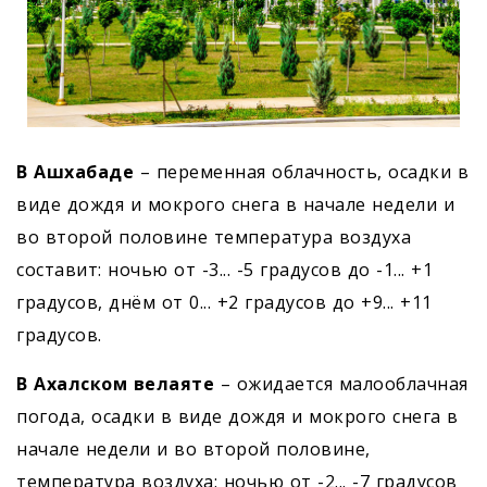
В Ашхабаде
– переменная облачность, осадки в
виде дождя и мокрого снега в начале недели и
во второй половине температура воздуха
составит: ночью от -3... -5 градусов до -1... +1
градусов, днём от 0... +2 градусов до +9... +11
градусов.
В Ахалском велаяте
– ожидается малооблачная
погода, осадки в виде дождя и мокрого снега в
начале недели и во второй половине,
температура воздуха: ночью от -2... -7 градусов