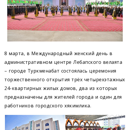
8 марта, в Международный женский день в
административном центре Лебапского велаята
– городе Туркменабат состоялась церемония
торжественного открытия трёх четырехэтажных
24-квартирных жилых домов, два из которых
предназначены для жителей города и один для
работников городского хякимлика.