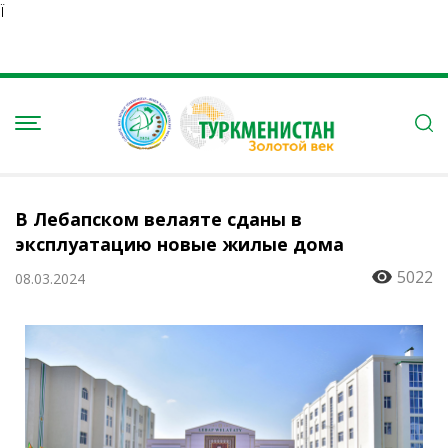
Ï
В Лебапском велаяте сданы в
эксплуатацию новые жилые дома
5022
08.03.2024