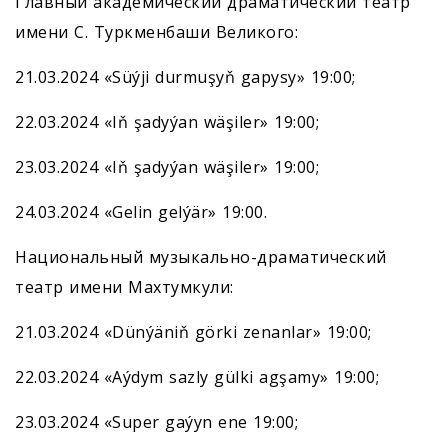
Главный академический драматический театр
имени С. Туркменбаши Великого:
21.03.2024 «Süýji durmuşyň gapysy» 19:00;
22.03.2024 «Iň şadyýan wäşiler» 19:00;
23.03.2024 «Iň şadyýan wäşiler» 19:00;
24.03.2024 «Gelin gelýär» 19:00.
Национальный музыкально-драматический
театр имени Махтумкули:
21.03.2024 «Dünýäniň görki zenanlar» 19:00;
22.03.2024 «Aýdym sazly gülki agşamy» 19:00;
23.03.2024 «Super gaýyn ene 19:00;