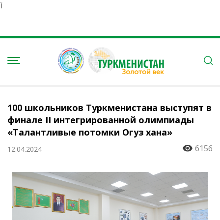
Ï
100 школьников Туркменистана выступят в
финале II интегрированной олимпиады
«Талантливые потомки Огуз хана»
6156
12.04.2024