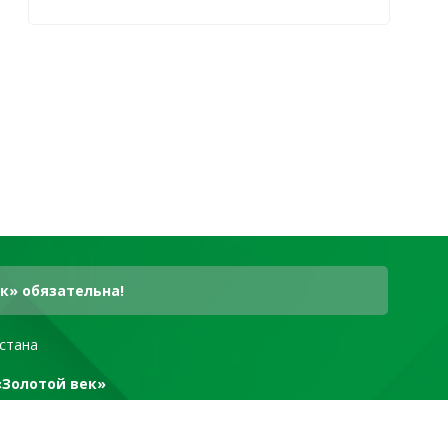
к» обязательна!
стана
«Золотой век»