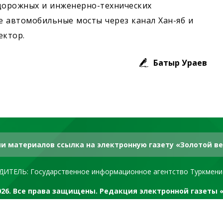
 дорожных и инженерно-технических
 автомобильные мосты через канал Хан-яб и
ектор.
Батыр Ураев
и материалов ссылка на электронную газету «Золотой ве
ДИТЕЛЬ: Государственное информационное агентство Туркмени
2026. Все права защищены. Редакция электронной газеты 
RSS канал