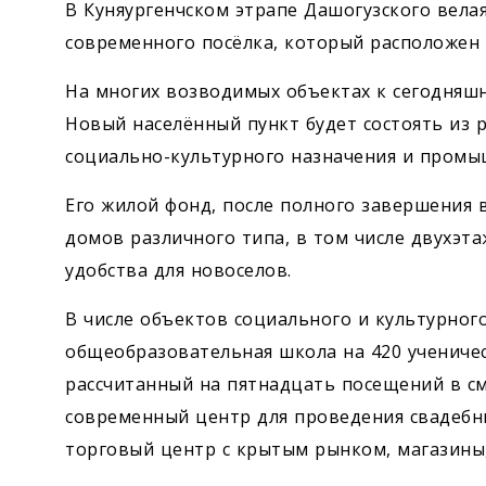
В Куняургенчском этрапе Дашогузского вела
современного посёлка, который расположен 
На многих возводимых объектах к сегодняш
Новый населённый пункт будет состоять из 
социально-культурного назначения и промы
Его жилой фонд, после полного завершения 
домов различного типа, в том числе двухэт
удобства для новоселов.
В числе объектов социального и культурног
общеобразовательная школа на 420 ученическ
рассчитанный на пятнадцать посещений в см
современный центр для проведения свадебны
торговый центр с крытым рынком, магазины,