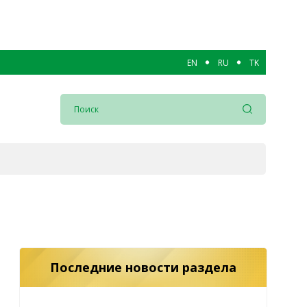
EN
RU
TK
Последние новости раздела