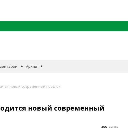
ментарии
Архив
одится новый современный посёлок
зводится новый современный
5635