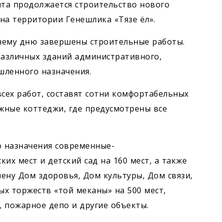
ята продолжается строительство нового
на территории Генешлика «Тязе ёл».
нему дню завершены строительные работы.
различных зданий административного,
шленного назначения.
всех работ, составят сотни комфортабельных
ажные коттеджи, где предусмотрены все
о назначения современные-
их мест и детский сад на 160 мест, а также
ену Дом здоровья, Дом культуры, Дом связи,
х торжеств «той меканы» на 500 мест,
 пожарное депо и другие объекты.