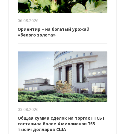
06.08.2026
Ориентир – на богатый урожай
«белого золота»
03.08.2026
Общая сумма сделок на торгах ГТСБТ
составила более 4 миллионов 755
тысяч долларов США