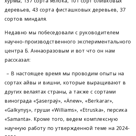
хурмы, 137 сорта яблока, 101 сорт оливковых
деревьев, 43 сорта фисташковых деревьев, 37
сортов миндаля.
Недавно мы побеседовали с руководителем
научно-производственного экспериментального
центра Б. Аннаоразовым и вот что он нам
рассказал:
– В настоящее время мы проводим опыты на
сортах айвы и вишни, которые выращивают в
других велаятах страны, а также с сортами
винограда «Şaserpaý», «Änew», «Berkarar»,
«Galkynyş», груши «Williams», «Etruska», персика
«Samanta». Кроме того, ведем комплексную
научную работу по утвержденной теме на 2024-