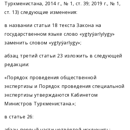
Туркменистана, 2014 г., № 1, ст. 39; 2019 г., № 1,
ст. 13) следующие изменения:
в названии статьи 18 текста Закона на
государственном языке слово «ygtyýarlylygy»
заменить словом «ygtyýarlygy»;
абзац третий статьи 23 изложить в следующей
редакции:
«Порядок проведения общественной
экспертизы и Порядок проведения специальной
экспертизы утверждаются Кабинетом
Министров Туркменистана.»;
в статье 26:
абзац первый части четвёртой исключить;