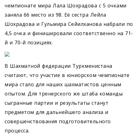
чемпионате мира Лала Шохрадова с 5 очками
заняла 66 место из 98. Её сестра Лейла
Шохрадова и Гульмира Сейилханова набрали по
4,5 очка и финишировали соответственно на 71-
й и 70-й позициях.
В Шахматной федерации Туркменистана
считают, что участие в юниорском чемпионате
мира стало для наших шахматистов ценным
опытом. Для тренерского же штаба команды
сыгранные партии и результаты станут
предметом для дальнейшего анализа и
совершенствования подготовительного
процесса.