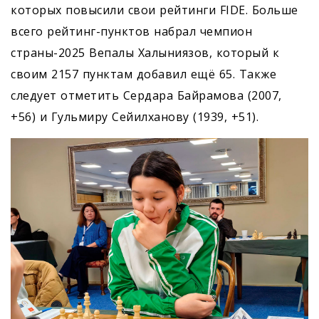
которых повысили свои рейтинги FIDE. Больше
всего рейтинг-пунктов набрал чемпион
страны-2025 Вепалы Халыниязов, который к
своим 2157 пунктам добавил ещё 65. Также
следует отметить Сердара Байрамова (2007,
+56) и Гульмиру Сейилханову (1939, +51).