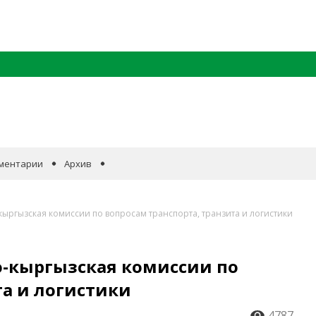
ментарии
Архив
ыргызская комиссии по вопросам транспорта, транзита и логистики
о-кыргызская комиссии по
та и логистики
4787