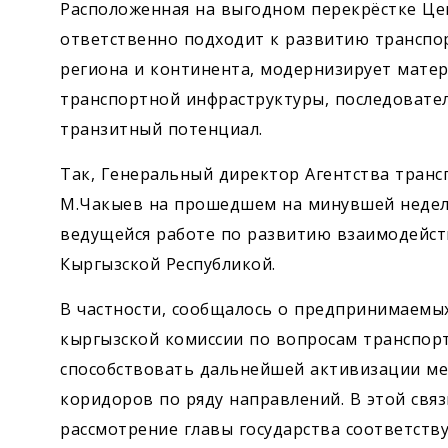
Расположенная на выгодном перекрёстке Це
ответственно подходит к развитию транспор
региона и континента, модернизирует мате
транспортной инфраструктуры, последоват
транзитный потенциал.
Так, Генеральный директор Агентства тран
М.Чакыев на прошедшем на минувшей недел
ведущейся работе по развитию взаимодейст
Кыргызской Республикой.
В частности, сообщалось о предпринимаемы
кыргызской комиссии по вопросам транспорта
способствовать дальнейшей активизации м
коридоров по ряду направлений. В этой свя
рассмотрение главы государства соответст