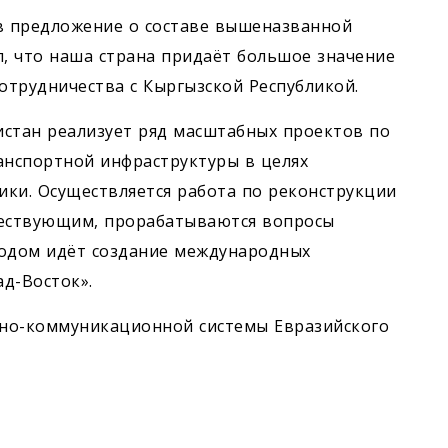
в предложение о составе вышеназванной
л, что наша страна придаёт большое значение
трудничества с Кыргызской Республикой.
нистан реализует ряд масштабных проектов по
нспортной инфраструктуры в целях
ки. Осуществляется работа по реконструкции
ществующим, прорабатываются вопросы
ходом идёт создание международных
д-Восток».
тно-коммуникационной системы Евразийского