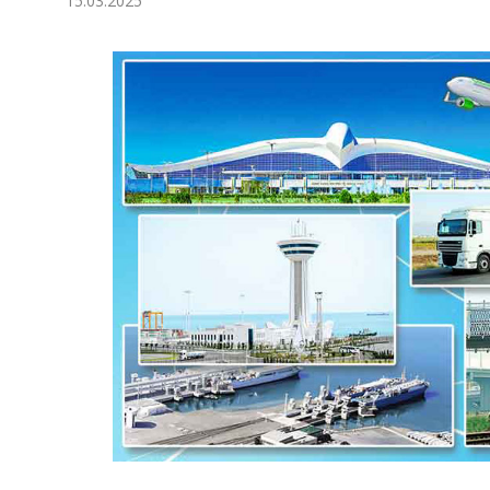
15.03.2025
Экономика
Общество
Культура
Наука
Спорт