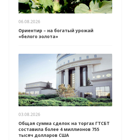
06.08.2026
Ориентир – на богатый урожай
«белого золота»
03.08.2026
Общая сумма сделок на торгах ГТСБТ
составила более 4 миллионов 755
тысяч долларов США