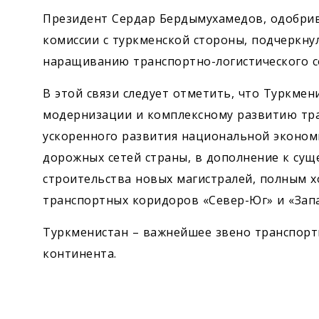
Президент Сердар Бердымухамедов, одобри
комиссии с туркменской стороны, подчеркну
наращиванию транспортно-логистического со
В этой связи следует отметить, что Туркме
модернизации и комплексному развитию тра
ускоренного развития национальной экономи
дорожных сетей страны, в дополнение к су
строительства новых магистралей, полным 
транспортных коридоров «Север-Юг» и «Запа
Туркменистан – важнейшее звено транспор
континента.