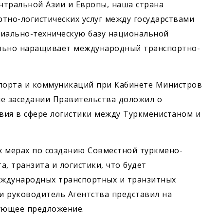
нтральной Азии и Европы, наша страна
тно-логистических услуг между государствами
риально-техническую базу национальной
ельно наращивает международный транспортно-
спорта и коммуникаций при Кабинете Министров
е заседании Правительства доложил о
вия в сфере логистики между Туркменистаном и
х мерах по созданию Совместной туркмено-
, транзита и логистики, что будет
еждународных транспортных и транзитных
зи руководитель Агентства представил на
вующее предложение.