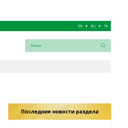
EN
RU
TK
Последние новости раздела