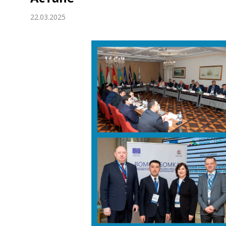
Экономика
22.03.2025
Общество
Культура
Наука
Спорт