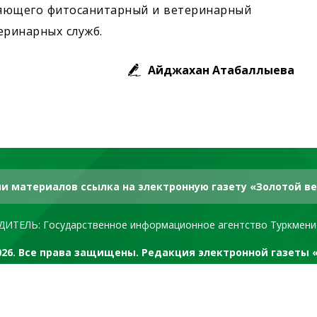
ляющего фитосанитарный и ветеринарный
еринарных служб.
Айджахан Атабаллыева
и материалов ссылка на электронную газету «Золотой ве
ДИТЕЛЬ: Государственное информационное агентство Туркмени
2026. Все права защищены. Редакция электронной газеты 
RSS канал