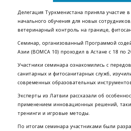
Делегация Туркменистана приняла участие в
начального обучения для новых сотруднико
ветеринарный контроль на границе, фитосан
Семинар, организованный Программой соде
Азии (BOMCA 10) проходил в Астане с 18 по 2
Участники семинара ознакомились с передов
санитарных и фитосанитарных служб, изучил
современных образовательных инструментов
Эксперты из Латвии рассказали об особеннос
применением инновационных решений, таких
тренинги и игровые методы.
По итогам семинара участниками были разр