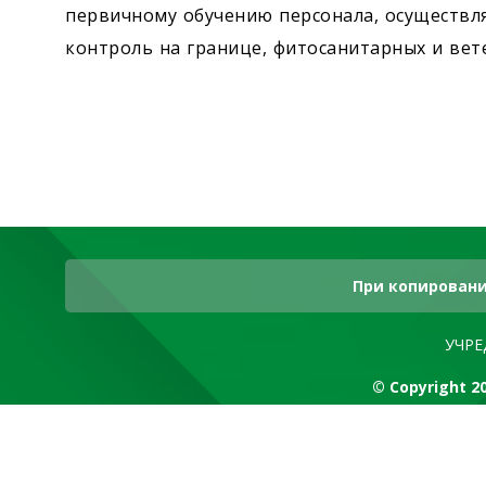
первичному обучению персонала, осуществ
контроль на границе, фитосанитарных и вет
При копировани
УЧРЕ
© Copyright 