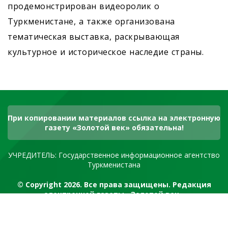
продемонстрирован видеоролик о
Туркменистане, а также организована
тематическая выставка, раскрывающая
культурное и историческое наследие страны.
При копировании материалов ссылка на электронную
газету «Золотой век» обязательна!
УЧРЕДИТЕЛЬ: Государственное информационное агентство
Туркменистана
© Copyright 2026. Все права защищены. Редакция
электронной газеты «Золотой век»
RSS канал