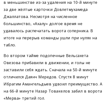
в меньшинстве из-за удаления на 10-й минуте
за две жёлтые карточки Довлетмухамеда
Джаллатова. Несмотря на численное
большинство, «Ахалу» долгое время не
удавалось распечатать ворота соперника. В
итоге на перерыв команды ушли при нулях на
табло.
Во втором тайме подопечные Вельсахета
Овезова прибавили в движении, и голы не
заставили себя ждать. Сначала на 50-й минуте
отличился Даянч Мередов. Спустя 8 минут
Ибрагим Амангельдыев удвоил преимущество. А
на 66-й минуте Назар Товакелов забил в ворота
«Мерва» третий гол.