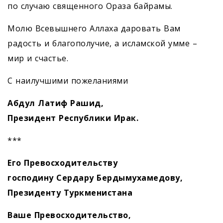
по случаю священного Ораза байрамы.
Молю Всевышнего Аллаха даровать Вам
радость и благополучие, а исламской умме –
мир и счастье.
С наилучшими пожеланиями
Абдул Латиф Рашид,
Президент Республики Ирак.
***
Его Превосходительству
господину Сердару Бердымухамедову,
Президенту Туркменистана
Ваше Превосходительство,