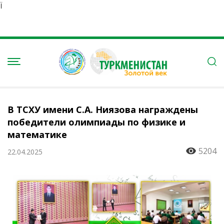
Ï
В ТСХУ имени С.А. Ниязова награждены
победители олимпиады по физике и
математике
5204
22.04.2025