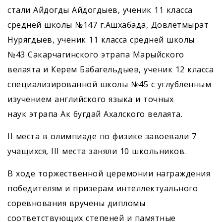
стали Айдогды Айдогдыев, ученик 11 класса
средней школы №147 г.Ашхабада, Довлетмырат
Нурягдыев, ученик 11 класса средней школы
№43 Сакарчагинского этрапа Марыйского
велаята и Керем Бабагельдыев, ученик 12 класса
специализированной школы №45 с углубленным
изучением английского языка и точных
наук этрапа Ак бугдай Ахалского велаята.
II места в олимпиаде по физике завоевали 7
учащихся, III места заняли 10 школьников.
В ходе торжественной церемонии награждения
победителям и призерам интеллектуального
соревнования вручены дипломы
соответствующих степеней и памятные