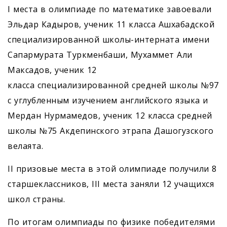
I места в олимпиаде по математике завоевали
Эльдар Кадыров, ученик 11 класса Ашхабадской
специализированной школы-интерната имени
Сапармурата Туркменбаши, Мухаммет Али
Максадов, ученик 12
класса специализированной средней школы №97
с углубленным изучением английского языка и
Мердан Нурмамедов, ученик 12 класса средней
школы №75 Акдепинского этрапа Дашогузского
велаята.
II призовые места в этой олимпиаде получили 8
старшеклассников, III места заняли 12 учащихся
школ страны.
По итогам олимпиады по физике победителями