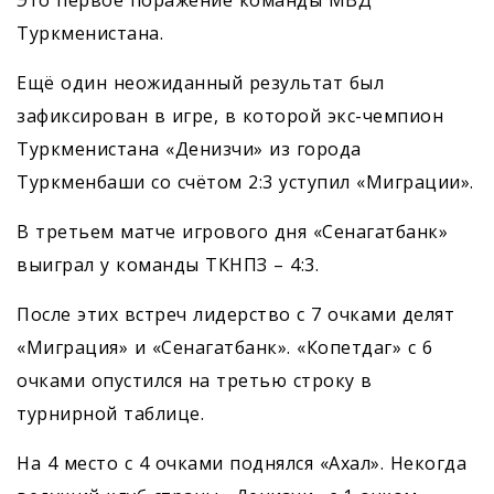
Это первое поражение команды МВД
Туркменистана.
Ещё один неожиданный результат был
зафиксирован в игре, в которой экс-чемпион
Туркменистана «Денизчи» из города
Туркменбаши со счётом 2:3 уступил «Миграции».
В третьем матче игрового дня «Сенагатбанк»
выиграл у команды ТКНПЗ – 4:3.
После этих встреч лидерство с 7 очками делят
«Миграция» и «Сенагатбанк». «Копетдаг» с 6
очками опустился на третью строку в
турнирной таблице.
На 4 место с 4 очками поднялся «Ахал». Некогда