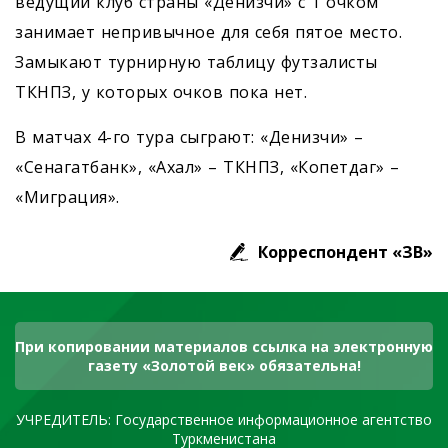
ведущий клуб страны «Денизчи» с 1 очком
занимает непривычное для себя пятое место.
Замыкают турнирную таблицу футзалисты
ТКНПЗ, у которых очков пока нет.
В матчах 4-го тура сыграют: «Денизчи» –
«Сенагатбанк», «Ахал» – ТКНПЗ, «Копетдаг» –
«Миграция».
Корреспондент «ЗВ»
При копировании материалов ссылка на электронную
газету «Золотой век» обязательна!
УЧРЕДИТЕЛЬ: Государственное информационное агентство
Туркменистана