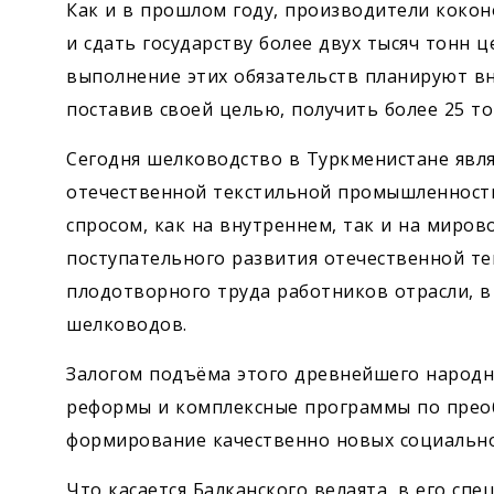
Как и в прошлом году, производители кокон
и сдать государству более двух тысяч тонн 
выполнение этих обязательств планируют вн
поставив своей целью, получить более 25 т
Сегодня шелководство в Туркменистане явля
отечественной текстильной промышленности
спросом, как на внутреннем, так и на мирово
поступательного развития отечественной те
плодотворного труда работников отрасли, в
шелководов.
Залогом подъёма этого древнейшего народн
реформы и комплексные программы по прео
формирование качественно новых социально
Что касается Балканского велаята, в его сп