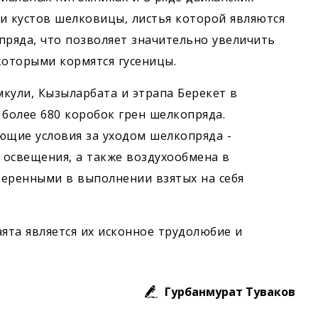
 кустов шелковицы, листья которой являются
пряда, что позволяет значительно увеличить
которыми кормятся гусеницы.
кули, Кызыларбата и этрапа Берекет в
 более 680 коробок грен шелкопряда.
ющие условия за уходом шелкопряда -
 освещения, а также воздухообмена в
веренными в выполнении взятых на себя
ята является их исконное трудолюбие и
Гурбанмурат Туваков