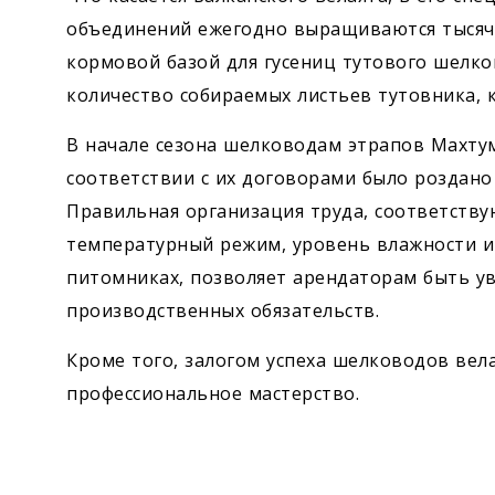
объединений ежегодно выращиваются тысячи
кормовой базой для гусениц тутового шелко
количество собираемых листьев тутовника, 
В начале сезона шелководам этрапов Махтум
соответствии с их договорами было роздано
Правильная организация труда, соответству
температурный режим, уровень влажности и
питомниках, позволяет арендаторам быть у
производственных обязательств.
Кроме того, залогом успеха шелководов вела
профессиональное мастерство.