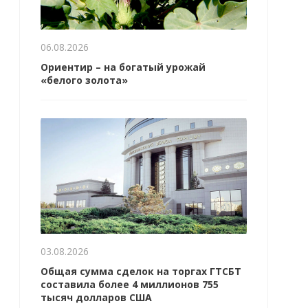
06.08.2026
Ориентир – на богатый урожай
«белого золота»
03.08.2026
Общая сумма сделок на торгах ГТСБТ
составила более 4 миллионов 755
тысяч долларов США