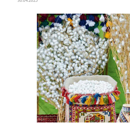
30.04.2025
Экономика
Общество
Культура
Наука
Спорт