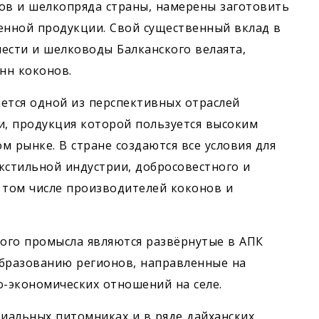
ов и шелкопряда страны, намерены заготовить
ценной продукции. Свой существенный вклад в
ести и шелководы Балканского велаята,
онн коконов.
ется одной из перспективных отраслей
, продукция которой пользуется высоким
м рынке. В стране создаются все условия для
кстильной индустрии, добросовестного и
 том числе производителей коконов и
ого промысла являются развёрнутые в АПК
бразованию регионов, направленные на
-экономических отношений на селе.
ециальных питомниках и в ряде дайханских