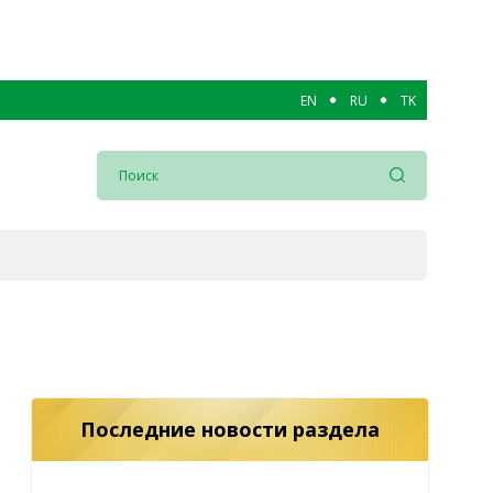
EN
RU
TK
Последние новости раздела