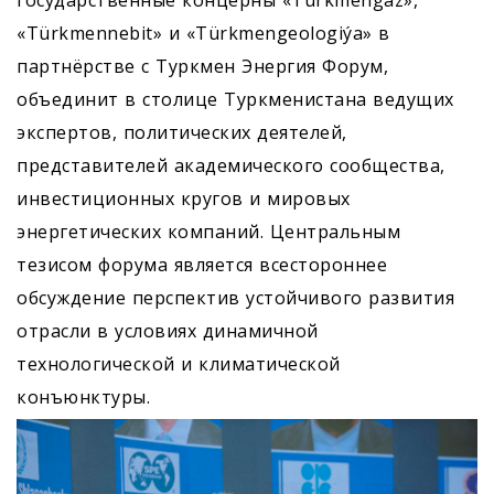
государственные концерны «Türkmengaz»,
«Türkmennebit» и «Türkmengeologiýa» в
партнёрстве с Туркмен Энергия Форум,
объединит в столице Туркменистана ведущих
экспертов, политических деятелей,
представителей академического сообщества,
инвестиционных кругов и мировых
энергетических компаний. Центральным
тезисом форума является всестороннее
обсуждение перспектив устойчивого развития
отрасли в условиях динамичной
технологической и климатической
конъюнктуры.