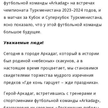
футбольной команды «Arkadag» на встречах
чемпионата Туркменистана 2023–2024 годов, и
в матчах за Кубок и Суперкубок Туркменистана,
ясно показало, что у этой футбольной команды
большое будущее.
Уважаемые люди!
Сегодня в городе Аркадаг, который в истории
был родиной «небесных» скакунов, а в
настоящее время процветает, мы становимся
свидетелями торжества мудрого изречения
предков «Где конь гарцует – жди праздника».
Герой-Аркадаг, встретившись с тренерами и
спортсменами футбольной команды «Arkadag»,
благословил их словами: «Достижение ­победы –