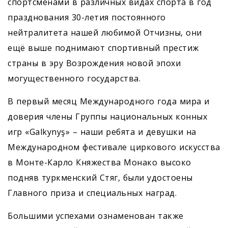
спортсменами в различных видах спорта в год
празднования 30-летия постоянного
нейтралитета нашей любимой Отчизны, они
ещё выше поднимают спортивный престиж
страны в эру Возрождения новой эпохи
могущественного государства.
В первый месяц Международного года мира и
доверия члены Группы национальных конных
игр «Galkynyş» – наши ребята и девушки на
Международном фестивале циркового искусства
в Монте-Карло Княжества Монако высоко
подняв туркмен­ский Стяг, были удостоены
Главного приза и специальных наград.
Большими успехами ознаменован также