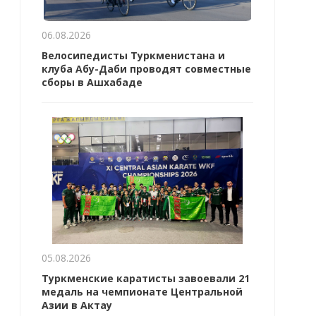
06.08.2026
Велосипедисты Туркменистана и
клуба Абу-Даби проводят совместные
сборы в Ашхабаде
05.08.2026
Туркменские каратисты завоевали 21
медаль на чемпионате Центральной
Азии в Актау