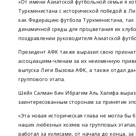
«От имени Азиатской футбольной семьи я хо
Туркменистана с исторической победой в Л
как Федерацию футбола Туркменистана, так
динамичной среды для процветания их клубо
поздравлении руководителя Азиатской футб
Президент АФК также выразил свою признат
ассоциациям-членам за их неизменную прив
выпуска Лиги Вызова АФК, а также отдал да
группового этапа.
Шейх Салман бин Ибрагим Аль Халифа выраз
заинтересованным сторонам за принятие эп
«Эта новая историческая глава не могла бы
наших любезных хозяев на групповых этапах,
работал за кулисами, от начала до конца, за