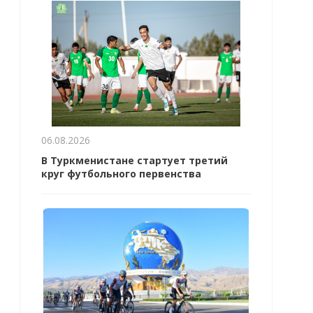
06.08.2026
В Туркменистане стартует третий
круг футбольного первенства