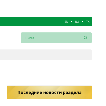
EN
RU
TK
Последние новости раздела