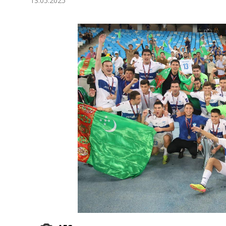
13.05.2025
Экономика
Общество
Культура
Наука
Спорт