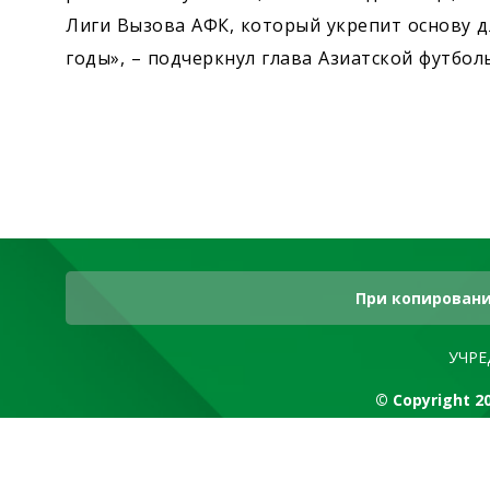
Лиги Вызова АФК, который укрепит основу 
годы», – подчеркнул глава Азиатской футбо
При копировани
УЧРЕ
© Copyright 