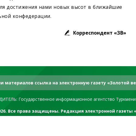
для достижения нами новых высот в ближайшие
льной конфедерации.
Корреспондент «ЗВ»
и материалов ссылка на электронную газету «Золотой ве
ДИТЕЛЬ: Государственное информационное агентство Туркмени
2026. Все права защищены. Редакция электронной газеты 
RSS канал