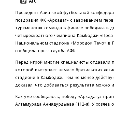
AFC
Президент Азиатской футбольной конфедера
поздравил ФК «Аркадаг» с завоеванием перво
туркменская команда в финале победила в 
четырёхкратного чемпиона Камбоджи «Преа Х
Национальном стадионе «Мородок Течо» в П
сообщила пресс-служба АФК.
Перед игрой многие специалисты отдавали п
которой выступает немало бразильских леги
стадионе в Камбодже. Тем не менее действ
доказал, что добиваться результата можно и
Как уже сообщалось, победу «Аркадагу» прин
Алтымурада Аннадурдыева (112-я). У хозяев о