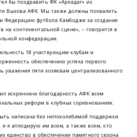
тел бы поздравить ФК «Аркадаг» из
иги Вызова АФК. Мы также должны похвалить
 и Федерацию футбола Камбоджи за создание
в на континентальной сцене», – говорится в
ольной конфедерации.
ельность 18 участвующим клубам и
ерженность обеспечению успеха первого
нь уважения пяти хозяевам централизованного
ил искреннюю благодарность АФК всем
охальных реформ в клубных соревнованиях.
 быть написана без непоколебимой поддержки
 и я аплодирую им всем, а также всем, кто
 их единство в обеспечении памятного сезона