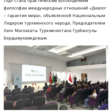
год» стала практическим воплощением
философии международных отношений «Диалог
– гарантия мира», объявленной Национальным
Лидером туркменского народа, Председателем
Халк Маслахаты Туркменистана Гурбангулы
Бердымухамедовым.