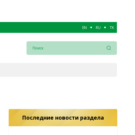
EN
RU
TK
Последние новости раздела