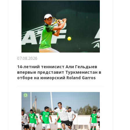
07.08.2026
14-летний теннисист Али Гельдыев
впервые представит Туркменистан в
отборе на юниорский Roland Garros