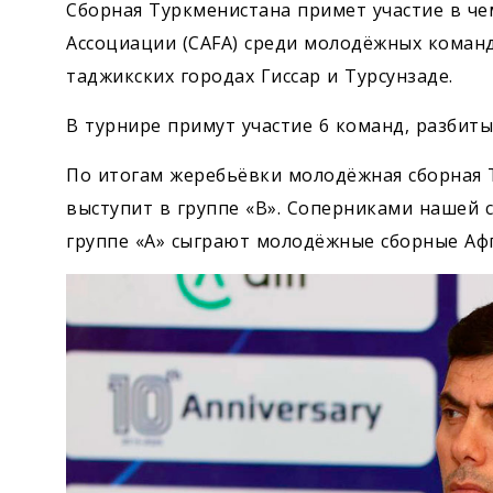
Сборная Туркменистана примет участие в ч
Ассоциации (CAFA) среди молодёжных команд 
таджикских городах Гиссар и Турсунзаде.
В турнире примут участие 6 команд, разбиты
По итогам жеребьёвки молодёжная сборная 
выступит в группе «B». Соперниками нашей 
группе «А» сыграют молодёжные сборные Афг