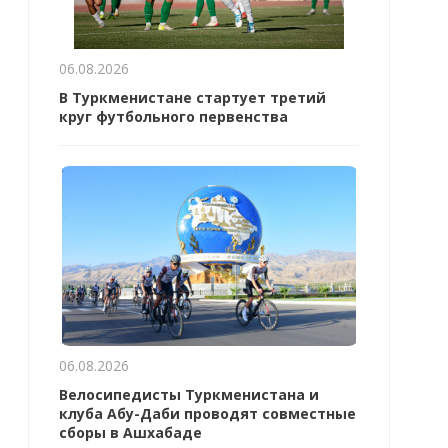
06.08.2026
В Туркменистане стартует третий
круг футбольного первенства
06.08.2026
Велосипедисты Туркменистана и
клуба Абу-Даби проводят совместные
сборы в Ашхабаде