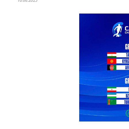
10.06.2025
Экономика
Общество
Культура
Наука
Спорт