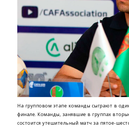
На групповом этапе команды сыграют в один 
финале. Команды, занявшие в группах вторы
состоится утешительный матч за пятое-шесто