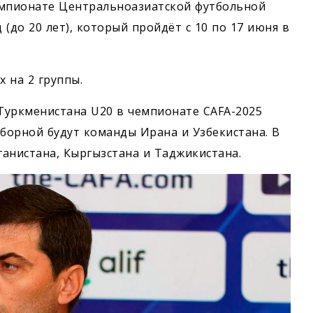
емпионате Центральноазиатской футбольной
(до 20 лет), который пройдёт с 10 по 17 июня в
х на 2 группы.
Туркменистана U20 в чемпионате CAFA-2025
сборной будут команды Ирана и Узбекистана. В
анистана, Кыргызстана и Таджикистана.