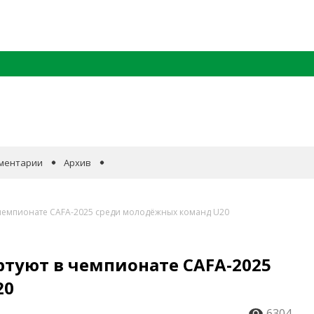
ментарии
Архив
 чемпионате CAFA-2025 среди молодёжных команд U20
туют в чемпионате CAFA-2025
20
6304