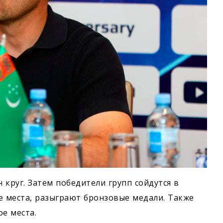
круг. Затем победители групп сойдутся в
е места, разыграют бронзовые медали. Также
е места.