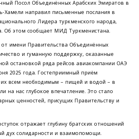
чный Посол Объединённых Арабских Эмиратов в
ль-Хамели направил письменные послания в
ационального Лидера туркменского народа,
а. Об этом сообщает МИД Туркменистана.
ь от имени Правительства Объединённых
ичество и гуманную поддержку, оказанные
нной остановкой ряда рейсов авиакомпании ОАЭ
ня 2025 года. Гостеприимный приём
 их всем необходимым – пищей и водой – в
и на нас глубокое впечатление. Это стало
арных ценностей, присущих Правительству и
оступок отражает глубину братских отношений
ый дух солидарности и взаимопомощи.