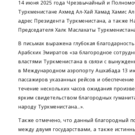
14 июня 2025 года Чрезвычайный и Полномо
Туркменистане Ахмед Ал-Хай Хамад Хамис А
адрес Президента Туркменистана, а также Н
Председателя Халк Маслахаты Туркменистан
В письмах выражена глубокая благодарност
Арабских Эмиратов «за благородное сотрудн
властями Туркменистана в связи с вынужде
в Международном аэропорту Ашхабада 13 ию
пассажиров указанных рейсов и обеспечение
течение нескольких часов ожидания произвел
ярким свидетельством благородных гуманит
народу Туркменистана…».
Также отмечено, что данный благородный п
между двумя государствами, а также истинн