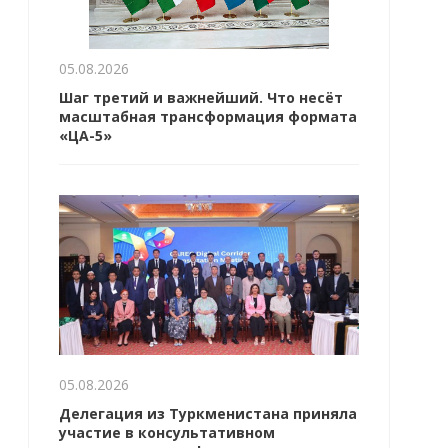
05.08.2026
Шаг третий и важнейший. Что несёт
масштабная трансформация формата
«ЦА-5»
05.08.2026
Делегация из Туркменистана приняла
участие в консультативном