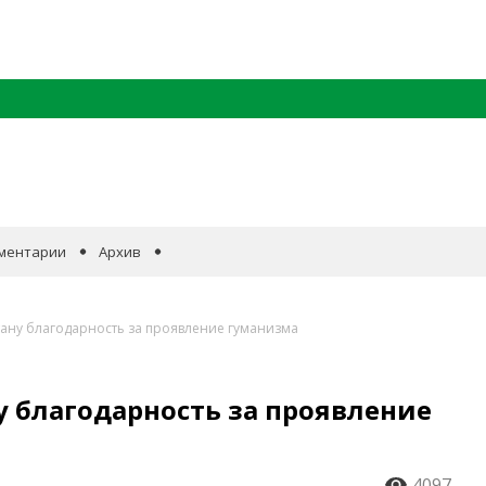
ментарии
Архив
ану благодарность за проявление гуманизма
 благодарность за проявление
4097