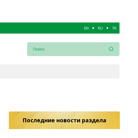
EN
RU
TK
Последние новости раздела