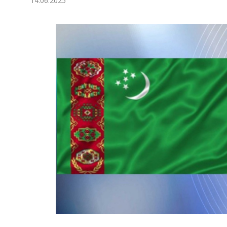
14.06.2025
Экономика
Общество
Культура
Наука
Спорт