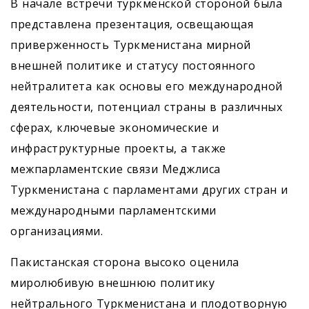
В начале встречи туркменской стороной была
представлена презентация, освещающая
приверженность Туркменистана мирной
внешней политике и статусу постоянного
нейтралитета как основы его международной
деятельности, потенциал страны в различных
сферах, ключевые экономические и
инфраструктурные проекты, а также
межпарламентские связи Меджлиса
Туркменистана с парламентами других стран и
международными парламентскими
организациями.
Пакистанская сторона высоко оценила
миролюбивую внешнюю политику
нейтрального Туркменистана и плодотворную