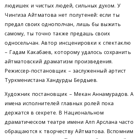
людишек и чистых людей, сильных духом. У
Чингиза Айтматова нет полутеней: если ты
предал своих однополчан, лишь бы выжить
самому, ты точно также предашь своих
односельчан. Автор инсценировки к спектаклю
– Гадам Какабаев, которому удалось сохранить
айтматовский драматизм произведения.
Режиссер-постановщик – заслуженный артист
Туркменистана Хандурды Бердыев.
Художник постановщик – Мекан Аннамурадов. А
имена исполнителей главных ролей пока
держатся в секрете. В Национальном
драматическом театре имени Алп Арслана часто
обращаются к творчеству Айтматова. Вспомним