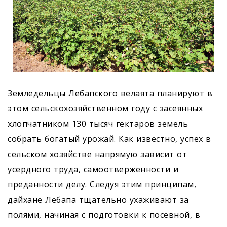
Земледельцы Лебапского велаята планируют в
этом сельскохозяйственном году с засеянных
хлопчатником 130 тысяч гектаров земель
собрать богатый урожай. Как известно, успех в
сельском хозяйстве напрямую зависит от
усердного труда, самоотверженности и
преданности делу. Следуя этим принципам,
дайхане Лебапа тщательно ухаживают за
полями, начиная с подготовки к посевной, в