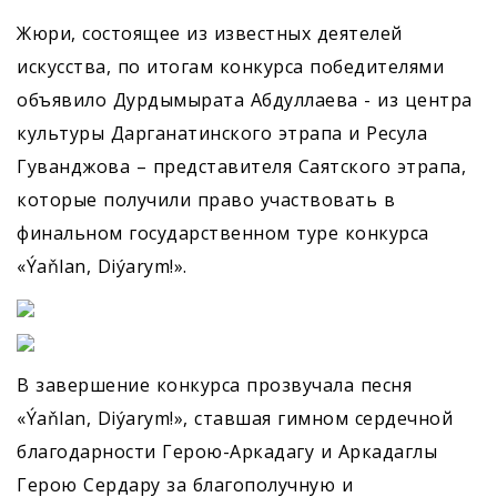
Жюри, состоящее из известных деятелей
искусства, по итогам конкурса победителями
объявило Дурдымырата Абдуллаева - из центра
культуры Дарганатинского этрапа и Ресула
Гуванджова – представителя Саятского этрапа,
которые получили право участвовать в
финальном государственном туре конкурса
«Ýaňlan, Diýarym!».
В завершение конкурса прозвучала песня
«Ýaňlan, Diýarym!», ставшая гимном сердечной
благодарности Герою-Аркадагу и Аркадаглы
Герою Сердару за благополучную и