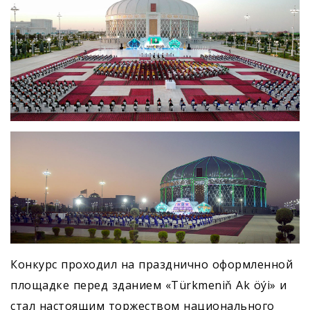
Конкурс проходил на празднично оформленной
площадке перед зданием «Türkmeniň Ak öýi» и
стал настоящим торжеством национального