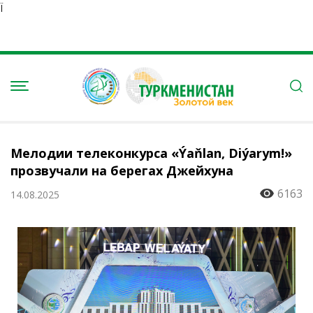
Ï
Мелодии телеконкурса «Ýaňlan, Diýarym!»
прозвучали на берегах Джейхуна
6163
14.08.2025