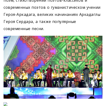
поэм, стихотворений поэтов-классиков и
современных поэтов о гуманистическом учении
Героя-Аркадага, великих начинаниях Аркадаглы
Героя Сердара, а также популярные
современные песни.