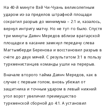
На 40-й минуте Вэй Чи-Чуань великолепным
ударом из-за пределов штрафной площади
сократил разрыв до минимума – 2:1 и, казалось,
вернул интригу матчу. Но не тут-то было. Спустя
три минуты Даянч Мередов вблизи вратарской
площадки в касание замкнул передачу слева
Магтымберди Беренова и восстановил разрыв в
счёте до двух мячей. С результатом 3:1 в пользу
туркменистанцев команды ушли на перерыв.
Вначале второго тайма Даянч Мередов, как в
случае с первым голом, вновь убежал от
защитника и точным ударом в левый нижний
угол ворот увеличил преимущество
туркменской сборной до 4:1. А установил