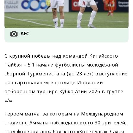
AFC
С крупной победы над командой Китайского
Тайбэя – 5:1 начали футболисты молодёжной
сборной Туркменистана (до 23 лет) выступление
на стартовавшем в столице Иордании
отборочном турнире Кубка Азии-2026 в группе
«А».
Героем матча, за которым на Международном
стадионе Аммана наблюдало всего 30 зрителей,
стал форвард ашхабадского «Копетдага» Даянч