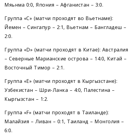
Мяьнма 0:0, Япония – Афганистан – 3:0.
Группа «С» (матчи проходят во Вьетнаме):
Йемен – Сингапур – 2:1, Вьетнам – Бангладеш –
2:0.
Группа «D» (матчи проходят в Китае): Австралия
– Северные Марианские острова – 14:0, Китай –
Восточный Тимор – 2:1.
Группа «Е» (матчи проходят в Кыргызстане):
Узбекистан – Шри-Ланка – 4:0, Палестина –
Кыргызстан – 1:2.
Группа «F» (матчи проходят в Таиланде):
Малайзия – Ливан – 0:1, Таиланд – Монголия –
6:0.