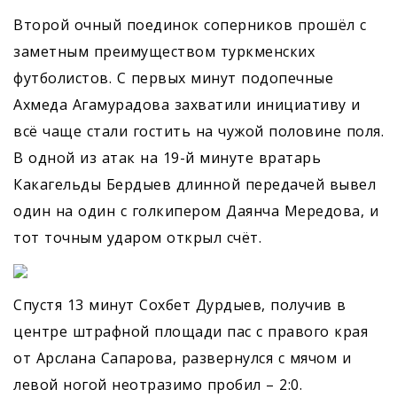
Второй очный поединок соперников прошёл с
заметным преимуществом туркменских
футболистов. С первых минут подопечные
Ахмеда Агамурадова захватили инициативу и
всё чаще стали гостить на чужой половине поля.
В одной из атак на 19-й минуте вратарь
Какагельды Бердыев длинной передачей вывел
один на один с голкипером Даянча Мередова, и
тот точным ударом открыл счёт.
Спустя 13 минут Сохбет Дурдыев, получив в
центре штрафной площади пас с правого края
от Арслана Сапарова, развернулся с мячом и
левой ногой неотразимо пробил – 2:0.