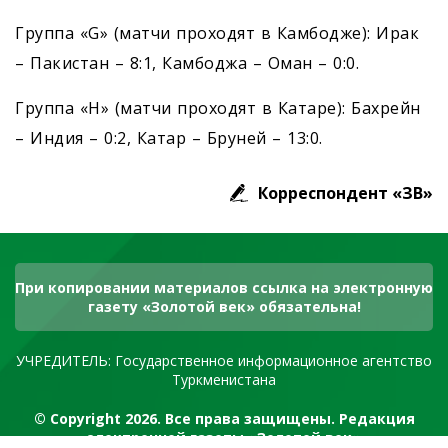
Группа «G» (матчи проходят в Камбодже): Ирак
– Пакистан – 8:1, Камбоджа – Оман – 0:0.
Группа «H» (матчи проходят в Катаре): Бахрейн
– Индия – 0:2, Катар – Бруней – 13:0.
Корреспондент «ЗВ»
При копировании материалов ссылка на электронную
газету «Золотой век» обязательна!
УЧРЕДИТЕЛЬ: Государственное информационное агентство
Туркменистана
© Copyright 2026. Все права защищены. Редакция
электронной газеты «Золотой век»