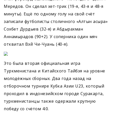
Мередов. Он сделал хет-трик (19-я, 43-я и 48-я
минуты). Ещё по одному голу на свой счёт
записали футболисты столичного «Алтын асыра»
Сохбет Дурдыев (32-я) и Абдырахман
Аннамырадов (90+2). У соперника один мяч
отквитал Вэй Чи-Чуань (40-я).
Это была вторая официальная игра
Туркменистана и Китайского Тайбэя на уровне
молодёжных сборных. Два года назад на
отборочном турнире Кубка Азии U23, который
проходил в индонезийском городе Суракарта,
туркменистанцы также одержали крупную
победу со счётом 4:0.