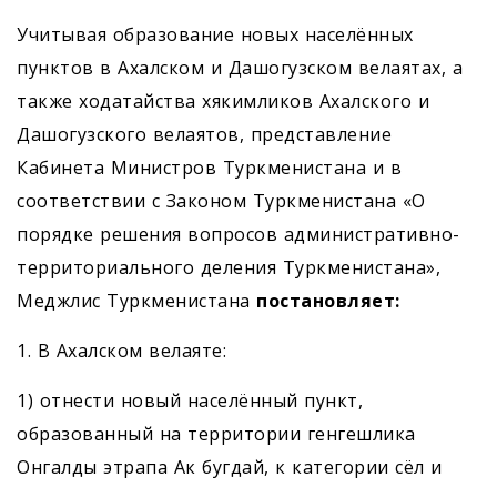
Учитывая образование новых населённых
пунктов в Ахалском и Даш­огузском велаятах, а
также ходатайства хякимликов Ахалского и
Дашогузского велаятов, представление
Кабинета Министров Туркменистана и в
соответствии с Законом Туркменистана «О
порядке решения вопросов административно-
территориального деления Туркменистана»,
Меджлис Туркменистана ­
постановляет:
1. В Ахалском велаяте:
1) отнести новый населённый пункт,
образованный на территории генгешлика
Онгалды этрапа Ак бугдай, к категории сёл и