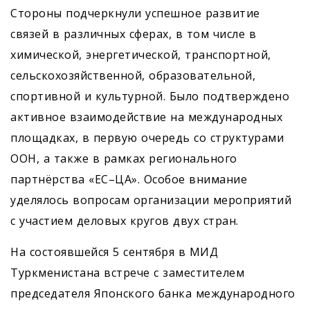
Стороны подчеркнули успешное развитие
связей в различных сферах, в том числе в
химической, энергетической, транспортной,
сельскохозяйственной, образовательной,
спортивной и культурной. Было подтверждено
активное взаимодействие на международных
площадках, в первую очередь со структурами
ООН, а также в рамках регио­нального
партнёрства «ЕС–ЦА». Особое внимание
уделялось вопросам организации мероприятий
с участием деловых кругов двух стран.
На состоявшейся 5 сентября в МИД
Туркменистана встрече с заместителем
председателя Японского банка международного