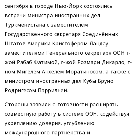
сентября в городе Нью-Йорк состоя­лись
встречи министра иностранных дел
Туркменистана с заместителем
Государственного секретаря Соединённых
Штатов Америки Кристофером Ландау,
заместителями Генерального секретаря ООН г-
жой Рабаб Фатимой, г-жой Розмари Дикарло, г-
ном Мигелем Анхелем Моратиносом, а также с
министром иностранных дел Кубы Бруно
Родригесом Паррильей.
Стороны заявили о готовности расширять
совместную работу в системе ООН, содействуя
укреп­лению доверия, углублению
международного партнёрства и