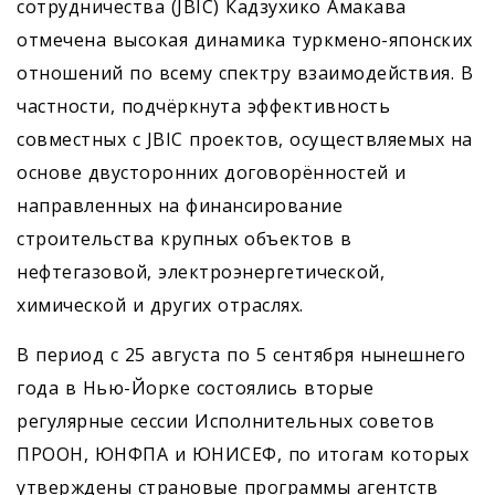
сотрудничества (JBIC) Кадзухико Амакава
отмечена высокая динамика туркмено-японских
отношений по всему спектру взаимодействия. В
частности, подчёркнута эффективность
совместных с JBIC проектов, осуществляемых на
основе двусторонних договорённостей и
направленных на финансирование
строительства крупных объектов в
нефтегазовой, электроэнергетической,
химической и других отраслях.
В период с 25 августа по 5 сентября нынешнего
года в Нью-Йорке состоя­лись вторые
регулярные сессии Исполнительных советов
ПРООН, ­ЮНФПА и ЮНИСЕФ, по итогам которых
утверждены страновые программы агентств