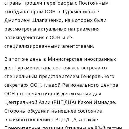
страны прошли переговоры с Постоянным
координатором ООН в Туркменистане
Дмитрием Шлапаченко, на которых были
рассмотрены актуальные направления
взаимодействия с ООН и её
специализированными агентствами.
В этот же день в Министерстве иностранных
дел Туркменистана состоялась встреча со
специальным представителем Генерального
секретаря ООН, главой Регионального центра
ООН по превентивной дипломатии для
Центральной Азии (РЦПДЦА) Кахой Имнадзе.
Стороны обсудили нынешнее состояние
взаимоотношений с РЦПДЦА, а также
Приоритетные позиции Отчизны на 80-й сессии