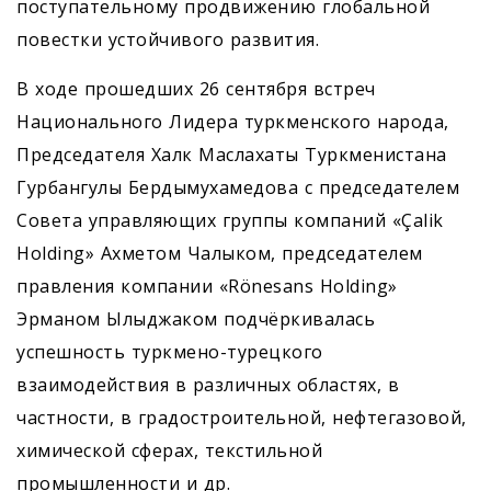
поступательному продвижению глобальной
повестки устойчивого развития.
В ходе прошедших 26 сентября встреч
Национального Лидера туркменского народа,
Председателя Халк Маслахаты Туркменистана
Гурбангулы Бердымухамедова с председателем
Совета управляющих группы компаний «Çalik
Holding» Ахметом Чалыком, председателем
правления компании «Rönesans Holding»
Эрманом Ылыджаком подчёркивалась
успешность туркмено-турецкого
взаимодействия в различных областях, в
частности, в градостроительной, нефтегазовой,
химической сферах, текстильной
промышленности и др.