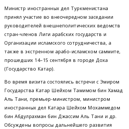
Министр иностранных дел Туркменистана
принял участие во вне­очередном заседании
руководителей внешнеполитических ведомств
стран-членов Лиги арабских государств и
Организации исламского сотрудничества, а
также в экстренном арабо-исламском саммите,
прошедших 14–15 сентября в городе Доха
(Государство Катар).
Во время визита состоялись встречи с Эмиром
Государства Катар Шейхом Тамимом бин Хамад
Аль Тани, премьер-министром, министром
иностранных дел Катара Шейхом Мохаммедом
бин Абдулрахман бин Джассим Аль Тани и др.
Обсуждены вопросы дальнейшего развития